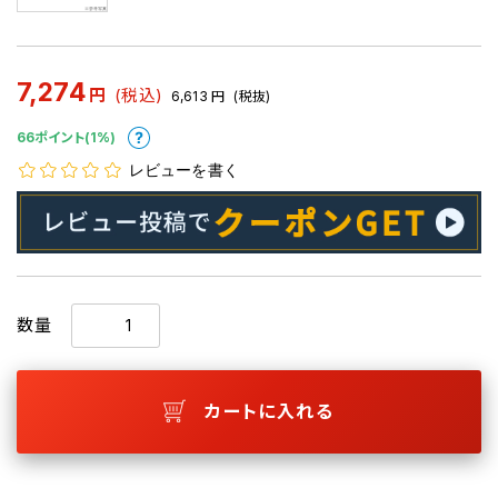
7,274
円
(税込)
6,613
円
(税抜)
66ポイント(1%)
レビューを書く
数量
カートに入れる