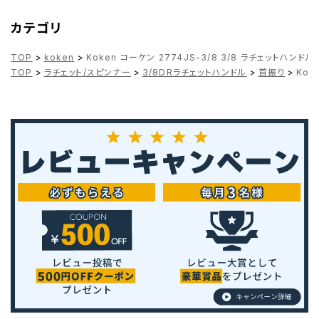
カテゴリ
TOP
>
koken
>
Koken コーケン 2774JS-3/8 3/8 ラチェットハンドル
TOP
>
ラチェット/スピンナー
>
3/8DRラチェットハンドル
>
首振り
>
Kok