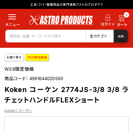
工具・DIY・整備用品の専門通販アストロプロダクツ
0
全カテゴリ
検索
お取り寄せ
WEB限定価格
WEB限定価格
商品コード：
4991644020560
Koken コーケン 2774JS-3/8 3/8 ラ
チェットハンドルFLEXショート
koken / コーケン