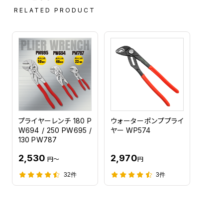
RELATED PRODUCT
プライヤーレンチ 180 P
ウォーターポンププライ
W694 / 250 PW695 /
ヤー WP574
130 PW787
2,530
2,970
円～
円
32件
3件