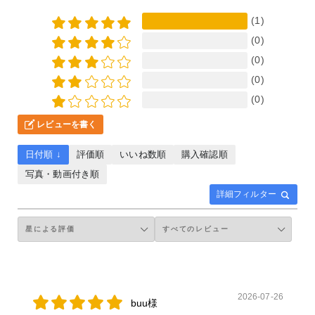
(1)
(0)
(0)
(0)
(0)
レビューを書く
日付順 ↓
評価順
いいね数順
購入確認順
写真・動画付き順
詳細フィルター
2026-07-26
buu様