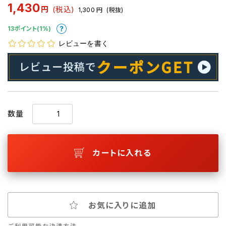
1,430
円
(税込)
1,300
円
(税抜)
13ポイント(1%)
レビューを書く
数量
カートに入れる
お気に入りに追加