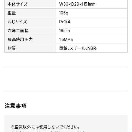
本体サイズ
W30×D29×H51mm
重量
105g
ねじサイズ
Rc1/4
六角二面幅
19mm
最高使用圧力
1.5MPa
材質
亜鉛、スチール、NBR
注意事項
※空気以外には使用しないでください。