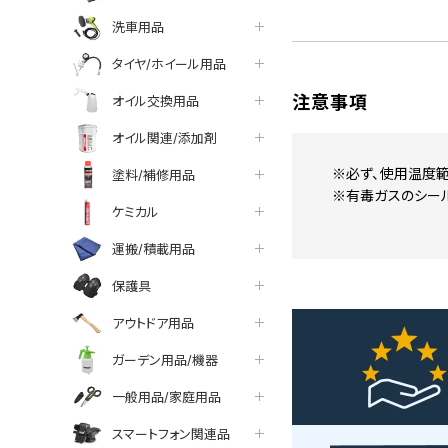
洗車用品
タイヤ/ホイール用品
注意事項
オイル交換用品
オイル関連/添加剤
※必ず、使用温度範
塗料/補修用品
※有毒ガスのシー
ケミカル
運搬/積載用品
保護具
アウトドア用品
ガーデン用品/機器
一般用品/家庭用品
スマートフォン関連品