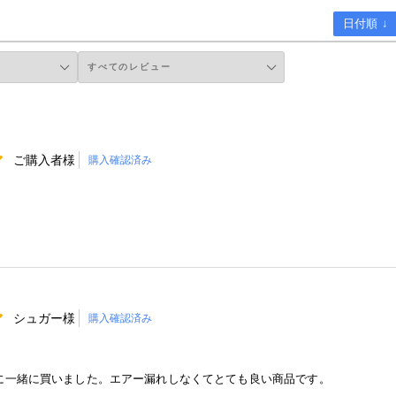
日付順 ↓
ご購入者様
購入確認済み
。
シュガー様
購入確認済み
に一緒に買いました。エアー漏れしなくてとても良い商品です。