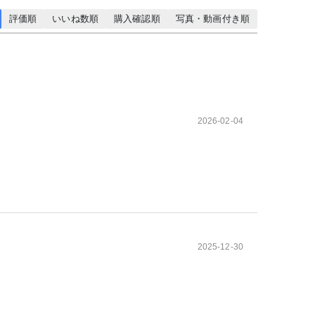
評価順
いいね数順
購入確認順
写真・動画付き順
2026-02-04
2025-12-30