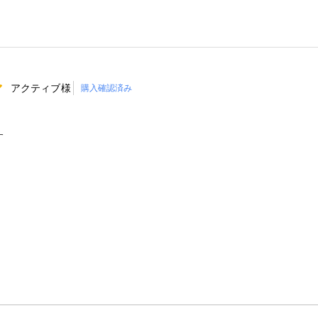
アクティブ様
購入確認済み
す