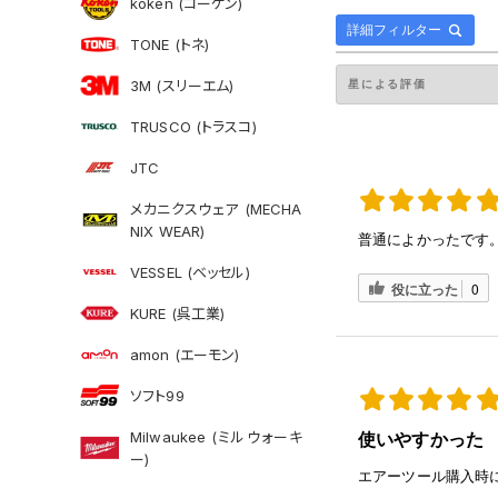
koken (コーケン)
詳細フィルター
TONE (トネ)
3M (スリーエム)
TRUSCO (トラスコ)
JTC
メカニクスウェア (MECHA
NIX WEAR)
普通によかったです
VESSEL (ベッセル)
役に立った
0
KURE (呉工業)
amon (エーモン)
ソフト99
Milwaukee (ミルウォーキ
使いやすかった
ー)
エアーツール購入時