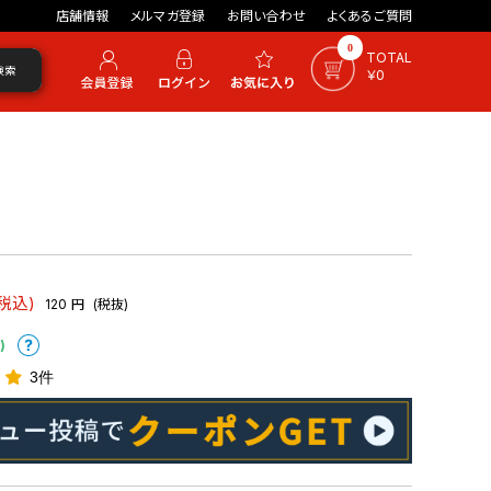
店舗情報
メルマガ登録
お問い合わせ
よくあるご質問
0
TOTAL
検索
￥0
(税込)
120
円
(税抜)
)
3件