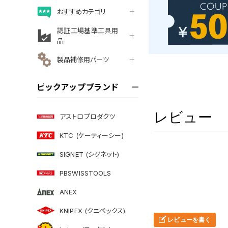
おすすめカテゴリ
認証工場基準工具用
品
製品補修用パーツ
ピックアップブランド
レビュー
アストロプロダクツ
KTC (ケーティーシー)
SIGNET (シグネット)
PBSWISSTOOLS
ANEX
KNIPEX (クニペックス)
レビューを書く