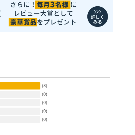
(3)
(0)
(0)
(0)
(0)