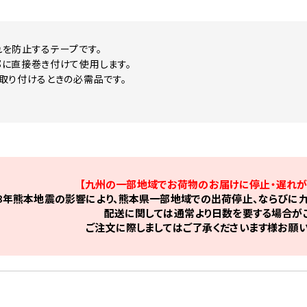
を防止するテープです。
に直接巻き付けて使用します。
取り付けるときの必需品です。
【九州の一部地域でお荷物のお届けに停止・遅れが
8年熊本地震の影響により、熊本県一部地域での出荷停止、ならびに九
配送に関しては通常より日数を要する場合がご
ご注文に際しましてはご了承くださいます様お願い