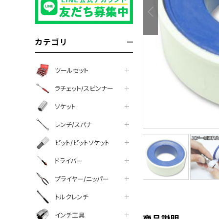
カテゴリ
ツールセット
ラチェット/スピンナー
ソケット
レンチ/スパナ
ビット/ビットソケット
tter
facebook
line
ドライバー
プライヤー/ニッパー
トルクレンチ
インチ工具