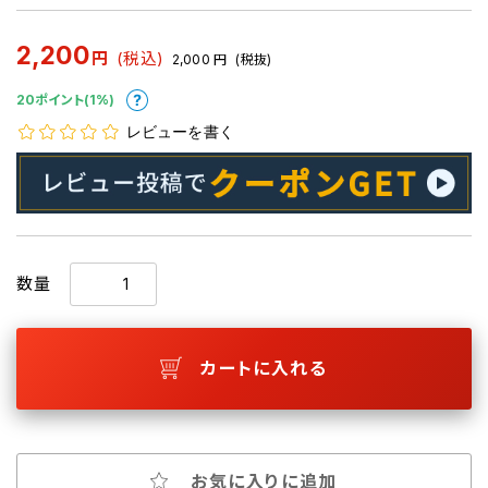
2,200
円
(税込)
2,000
円
(税抜)
20ポイント(1%)
レビューを書く
数量
カートに入れる
お気に入りに追加