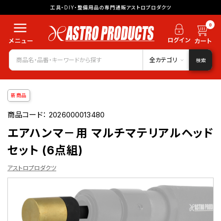
工具・DIY・整備用品の専門通販アストロプロダクツ
0
全カテゴリ
検索
新商品
商品コード：
2026000013480
エアハンマ－用 マルチマテリアルヘッド
セット (6点組)
アストロプロダクツ