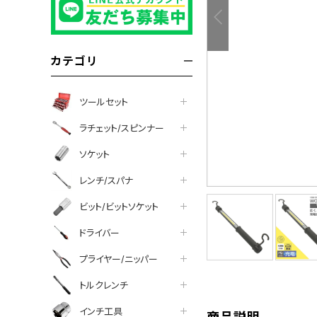
カテゴリ
ツールセット
ラチェット/スピンナー
ソケット
レンチ/スパナ
ビット/ビットソケット
tter
facebook
line
ドライバー
プライヤー/ニッパー
トルクレンチ
インチ工具