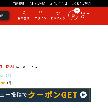
店舗情報
メルマガ登録
お問い合わせ
よくあるご質問
0
TOTAL
検索
￥0
円
(税込)
5,490
円
(税抜)
%)
1件