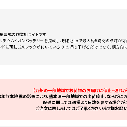
、充電式の作業用ライトです。
リチウムイオンバッテリーを搭載し、明るさLoで最大約5時間の点灯が可
ンドに可動式のフックが付いているので、吊り下げるだけでなく、横方向に
【九州の一部地域でお荷物のお届けに停止・遅れが
8年熊本地震の影響により、熊本県一部地域での出荷停止、ならびに九
配送に関しては通常より日数を要する場合がご
ご注文に際しましてはご了承くださいます様お願い