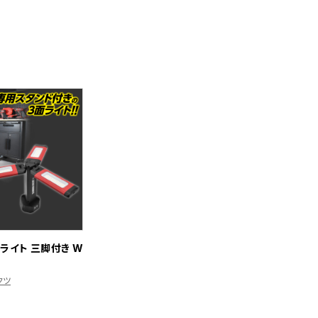
ライト 三脚付き W
クツ