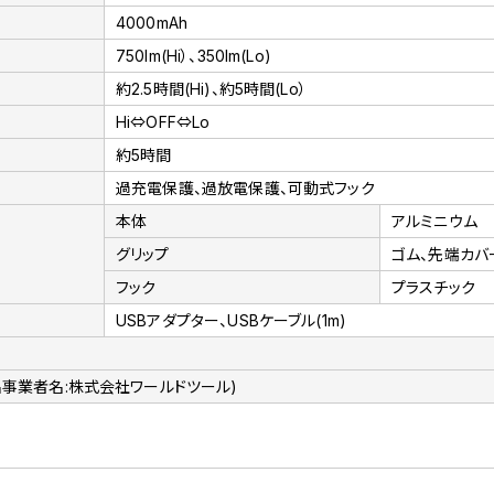
4000mAh
750lm(Hi）、350lm(Lo)
約2.5時間(Hi)、約5時間(Lo）
Hi⇔OFF⇔Lo
約5時間
過充電保護、過放電保護、可動式フック
本体
アルミニウム
グリップ
ゴム、先端カバ
フック
プラスチック
USBアダプター、USBケーブル(1m)
出事業者名:株式会社ワールドツール)