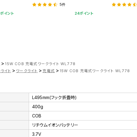
5件
0ポイント
24ポイント
>
ツ
15W COB 充電式ワークライト WL778
>
>
>
チライト
ワークライト
充電式
15W COB 充電式ワークライト WL778
L495mm(フック折畳時)
400g
COB
リチウムイオンバッテリー
3.7V