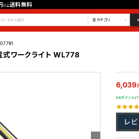
円
送料無料
以上
会員登録
ログイン
お気に入り
全カテゴリ
07781
充電式ワークライト WL778
6,039
54ポイント(1