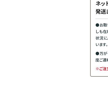
ネッ
発送
●お取
しも在
状況に
います。
●万が
度ご連
※ご注