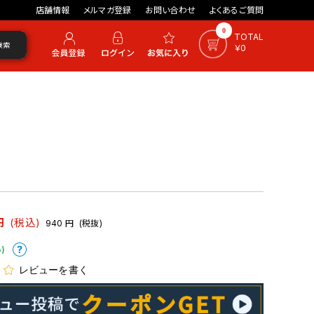
店舗情報
メルマガ登録
お問い合わせ
よくあるご質問
0
TOTAL
検索
￥0
円
(税込)
940
円
(税抜)
)
レビューを書く