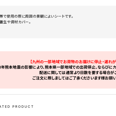
帯で使用の際に周囲の景観によいシートです。
養生や資材カバー。
【九州の一部地域でお荷物のお届けに停止・遅れが
8年熊本地震の影響により、熊本県一部地域での出荷停止、ならびに九
配送に関しては通常より日数を要する場合がご
ご注文に際しましてはご了承くださいます様お願い
ATED PRODUCT