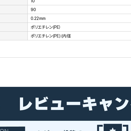
10
90
0.22mm
ポリエチレン(PE）
ポリエチレン(PE)(内径