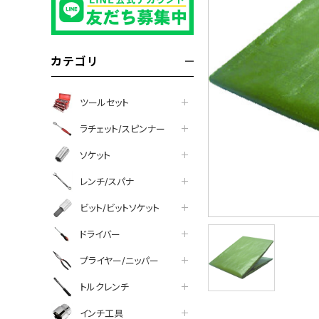
カテゴリ
ツールセット
ラチェット/スピンナー
ソケット
レンチ/スパナ
ビット/ビットソケット
ドライバー
プライヤー/ニッパー
トルクレンチ
インチ工具