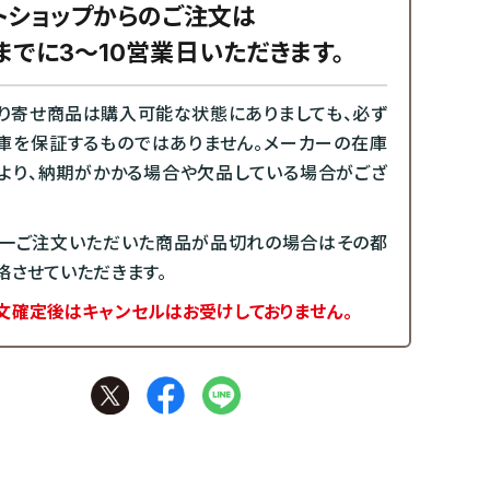
トショップからのご注文は
までに3～10営業日いただきます。
り寄せ商品は購入可能な状態にありましても、必ず
庫を保証するものではありません。メーカーの在庫
より、納期がかかる場合や欠品している場合がござ
一ご注文いただいた商品が品切れの場合はその都
絡させていただきます。
文確定後はキャンセルはお受けしておりません。