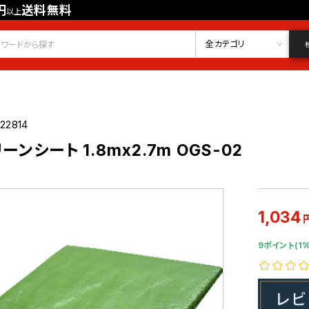
円
送料無料
以上
会員登録
ログイン
お気に入り
全カテゴリ
22814
ーンシート 1.8mx2.7m OGS-02
1,034
9ポイント(1%