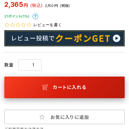
2,365
円
(税込)
2,150
円
(税抜)
21ポイント(1%)
レビューを書く
数量
カートに入れる
お気に入りに追加