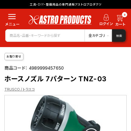
工具・DIY・整備用品の専門通販アストロプロダクツ
0
全カテゴリ
検索
お取り寄せ
商品コード：
4989999457650
ホースノズル 7パターン TNZ-03
TRUSCO / トラスコ