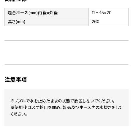
適合ホース(mm)内径×外径
12～15×20
高さ(mm)
260
注意事項
※ノズルで水を止めたままの状態で放置しないでください。
※使用後は必ず蛇口を閉め、製品及びホース内の水抜きをして
ください。