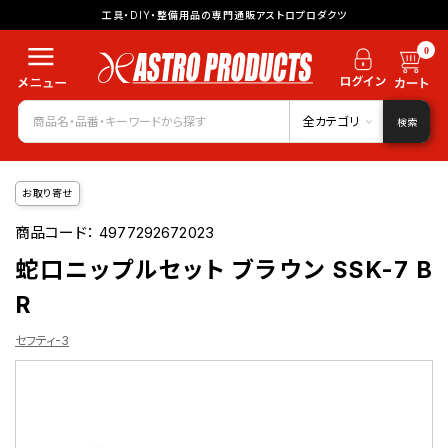
工具・DIY・整備用品の専門通販アストロプロダクツ
0
全カテゴリ
検索
お取り寄せ
商品コード：
4977292672023
蛇口ニップルセット ブラウン SSK-7 B
R
セフティ-3