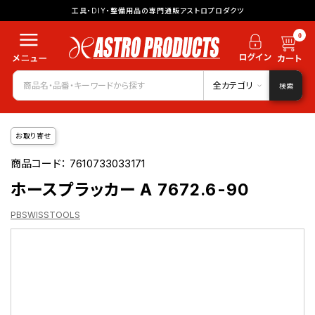
工具・DIY・整備用品の専門通販アストロプロダクツ
0
全カテゴリ
検索
お取り寄せ
商品コード：
7610733033171
ホースプラッカー A 7672.6-90
PBSWISSTOOLS