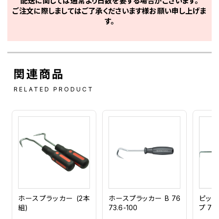
配送に関しては通常より日数を要する場合がございます。
ご注文に際しましてはご了承くださいます様お願い申し上げま
す。
関連商品
RELATED PRODUCT
ホースプラッカー (2本
ホースプラッカー B 76
ピック
組)
73.6-100
プ 767