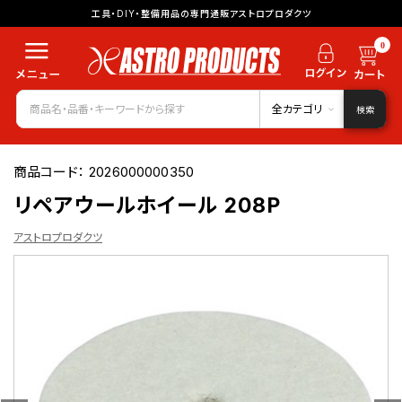
工具・DIY・整備用品の専門通販アストロプロダクツ
0
全カテゴリ
検索
商品コード：
2026000000350
リペアウールホイール 208P
アストロプロダクツ