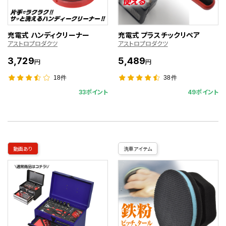
充電式 ハンディクリーナー
充電式 プラスチックリペア
アストロプロダクツ
アストロプロダクツ
3,729
5,489
円
円
18件
38件
33ポイント
49ポイント
動画あり
洗車アイテム