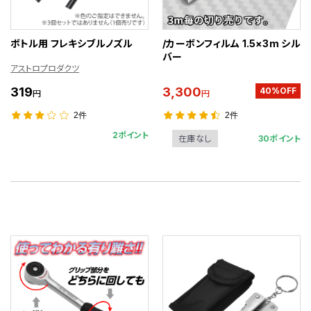
ボトル用 フレキシブルノズル
/カーボンフィルム 1.5×3m シル
バー
アストロプロダクツ
319
3,300
40%OFF
円
円
2件
2件
2ポイント
30ポイント
在庫なし