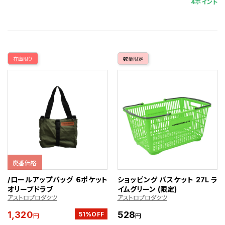
4ポイント
在庫限り
数量限定
廃番価格
/ロールアップバッグ ６ポケット
ショッピング バスケット 27L ラ
オリーブドラブ
イムグリーン (限定)
アストロプロダクツ
アストロプロダクツ
1,320
528
51%OFF
円
円