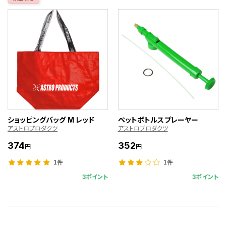
ショッピングバッグ M レッド
ペットボトルスプレーヤー
アストロプロダクツ
アストロプロダクツ
374
352
円
円
1件
1件
3ポイント
3ポイント