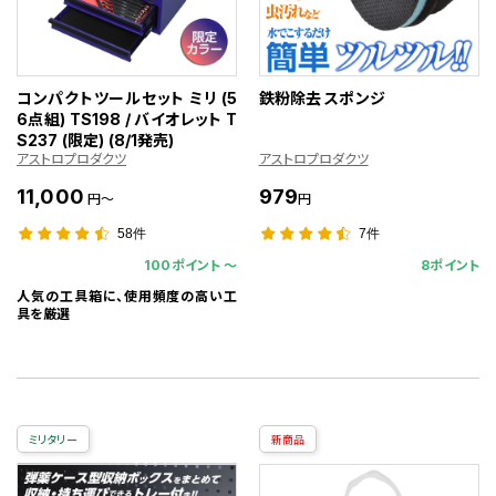
コンパクトツールセット ミリ (5
鉄粉除去 スポンジ
6点組) TS198 / バイオレット T
S237 (限定) (8/1発売)
アストロプロダクツ
アストロプロダクツ
11,000
979
円～
円
58件
7件
100ポイント 〜
8ポイント
人気の工具箱に、使用頻度の高い工
具を厳選
ミリタリー
新商品