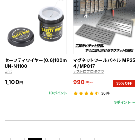
セーフティワイヤー(0.6)100m
マグネットツールパネル MP25
UN-N1100
4 / MP817
Unit
アストロプロダクツ
1,100
990
円
円～
35%OFF
10ポイント
30件
9ポイント 〜