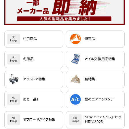
注目商品
特売品
冬用品
オイル交換用品特集
アウトドア特集
薪特集
あと一品！
夏のエアコンメンテ
NEWアイテムベストヒッ
オフロードバイク特集
ト商品2025