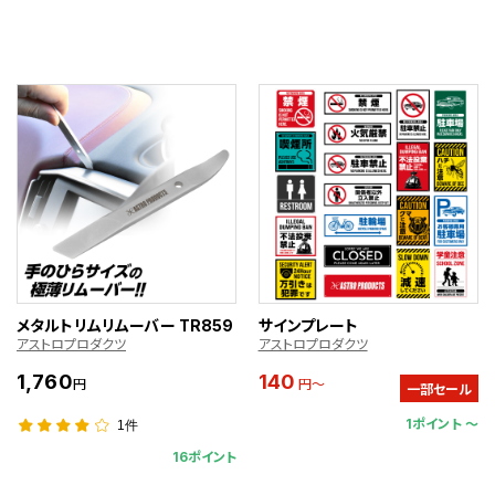
メタルトリムリムーバー TR859
サインプレート
アストロプロダクツ
アストロプロダクツ
1,760
140
円
円～
一部セール
1ポイント 〜
1件
16ポイント