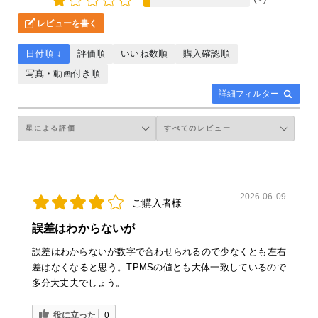
レビューを書く
日付順 ↓
評価順
いいね数順
購入確認順
写真・動画付き順
詳細フィルター
2026-06-09
ご購入者様
誤差はわからないが
誤差はわからないが数字で合わせられるので少なくとも左右
差はなくなると思う。TPMSの値とも大体一致しているので
多分大丈夫でしょう。
役に立った
0