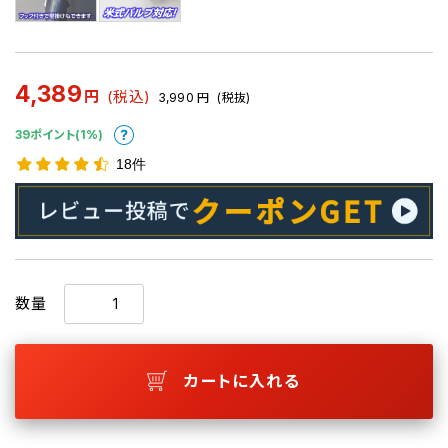
4,389
円
(税込)
3,990
円
(税抜)
39ポイント(1%)
18件
数量
カートに入れる