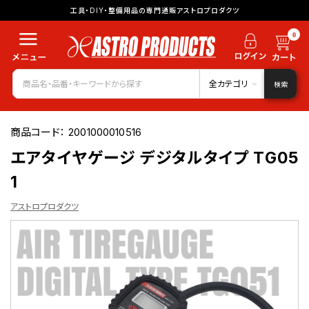
工具・DIY・整備用品の専門通販アストロプロダクツ
0
全カテゴリ
検索
商品コード：
2001000010516
エアタイヤゲージ デジタルタイプ TG05
1
アストロプロダクツ