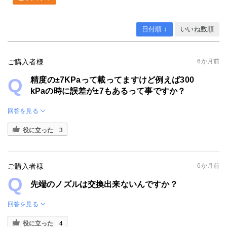
日付順 ↓
いいね数順
ご購入者様
6か月前
精度の±7KPaって載ってますけど例えば300
kPaの時に誤差が±7もあるって事ですか？
回答を見る
役に立った
3
ご購入者様
6か月前
先端のノズルは交換出来ないんですか？
回答を見る
役に立った
4