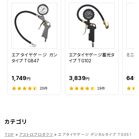
エアタイヤゲージ ガン
エアタイヤゲージ蓄光タ
ミニタ
タイプ TG847
イプ TG102
1,749
3,839
649
円
円
20件
19件
カテゴリ
TOP
>
アストロプロダクツ
>
エアタイヤゲージ デジタルタイプ TG051