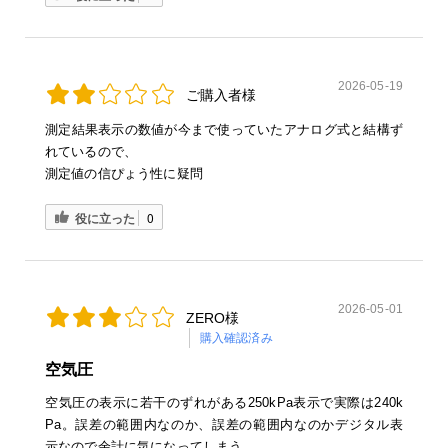
2026-05-19
ご購入者様
測定結果表示の数値が今まで使っていたアナログ式と結構ず
れているので、
測定値の信ぴょう性に疑問
役に立った
0
2026-05-01
ZERO様
購入確認済み
空気圧
空気圧の表示に若干のずれがある250kPa表示で実際は240k
Pa。誤差の範囲内なのか、誤差の範囲内なのかデジタル表
示なので余計に気になってしまう。