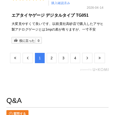
購入確認済み
2026-04-14
エアタイヤゲージ デジタルタイプ TG051
大変見やすくて良いです、以前貴社高砂店で購入したアサヒ
製アナログゲージとは1mpの差が有りますが、一寸不安
役に立った
0
​1
​2
​3
​4
Q&A
質問する