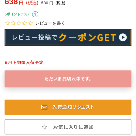
638
円
(税込)
580
円
(税抜)
5ポイント(1%)
レビューを書く
8月下旬頃入荷予定
ただいま品切れ中です。
入荷通知リクエスト
お気に入りに追加