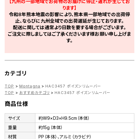
【九州の一部地域でお荷物のお届けに停止・遅れが生じてお
ります】
令和8年熊本地震の影響により、熊本県一部地域での出荷停
止、ならびに九州全域での出荷遅延が生じております。
配送に関しては通常より日数を要する場合がございます。
ご注文に際しましてはご了承くださいます様お願い申し上げま
す。
カテゴリ
TOP
>
Montagna
>
HAC3457 ポイズンリムーバー
TOP
>
おすすめカテゴリ
>
HAC3457 ポイズンリムーバー
商品仕様
サイズ
約W9×D3×H9.5cm（本体）
重量
約15g（本体）
材質
PP（本体）、アルミ（カラビナ）