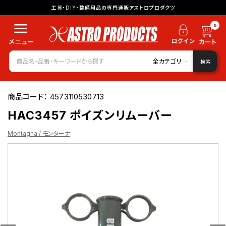
工具・DIY・整備用品の専門通販アストロプロダクツ
0
全カテゴリ
検索
商品コード：
4573110530713
HAC3457 ポイズンリムーバー
Montagna / モンターナ