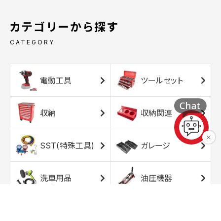
カテゴリーから探す
CATEGORY
電動工具
ツールセット
収納
収納関連
SST(特殊工具)
ガレージ
洗車用品
油圧機器
エアコンプレッサ
エアツール
ー