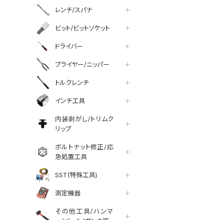
レンチ/スパナ
ビット/ビットソケット
ドライバー
プライヤー/ニッパー
トルクレンチ
インチ工具
内装剥がし/トリムク
リップ
ボルトナット修正/応
急処置工具
SST(特殊工具)
測定機器
その他工具/ハンマ