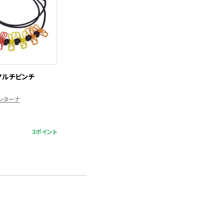
 マルチピンチ
 モンターナ
3ポイント