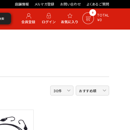
店舗情報
メルマガ登録
お問い合わせ
よくあるご質問
0
TOTAL
検索
￥0