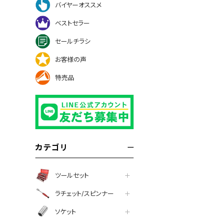
バイヤーオススメ
ベストセラー
セールチラシ
お客様の声
特売品
カテゴリ
ツールセット
ラチェット/スピンナー
ソケット