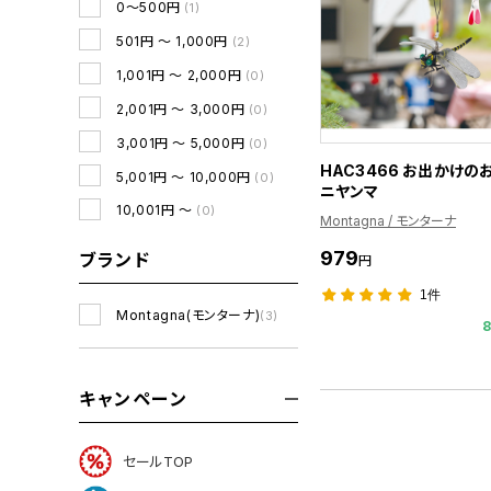
0～500円
(1)
501円 ～ 1,000円
(2)
1,001円 ～ 2,000円
(0)
2,001円 ～ 3,000円
(0)
3,001円 ～ 5,000円
(0)
HAC3466 お出かけの
5,001円 ～ 10,000円
(0)
ニヤンマ
10,001円 ～
(0)
Montagna / モンターナ
979
ブランド
円
1件
Montagna(モンターナ)
(3)
キャンペーン
セールTOP