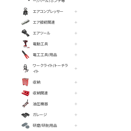
ー/バール/ポンチ等
エアコンプレッサー
エア接続関連
エアツール
電動工具
電工工具/用品
ワークライト/トーチラ
イト
収納
収納関連
油圧機器
ガレージ
研磨/研削用品