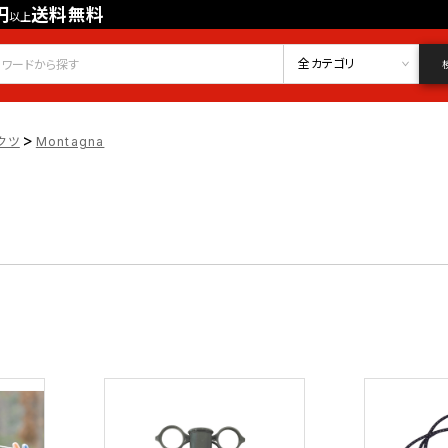
円
送料無料
以上
会員登録
ログイン
お気に入り
全カテゴリ
>
クツ
Montagna