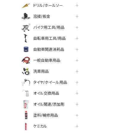
ドリル/ホールソー
溶接/板金
バイク用工具/用品
自転車用工具/用品
自動車関連消耗品
一般自動車用品
洗車用品
タイヤ/ホイール用品
オイル交換用品
オイル関連/添加剤
塗料/補修用品
ケミカル