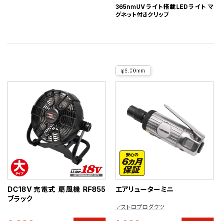
365nmUVライト搭載LEDライト マ
グネット付きクリップ
φ6.00mm
DC18V 充電式 扇風機 RF855
エアリューターミニ
ブラック
アストロプロダクツ