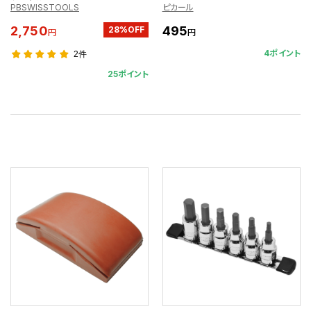
PBSWISSTOOLS
ピカール
2,750
495
28%OFF
円
円
4ポイント
2件
25ポイント