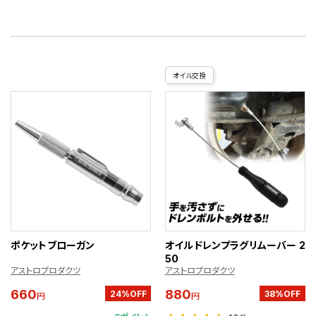
オイル交換
ポケットブローガン
オイルドレンプラグリムーバー 2
50
アストロプロダクツ
アストロプロダクツ
660
880
24%OFF
38%OFF
円
円