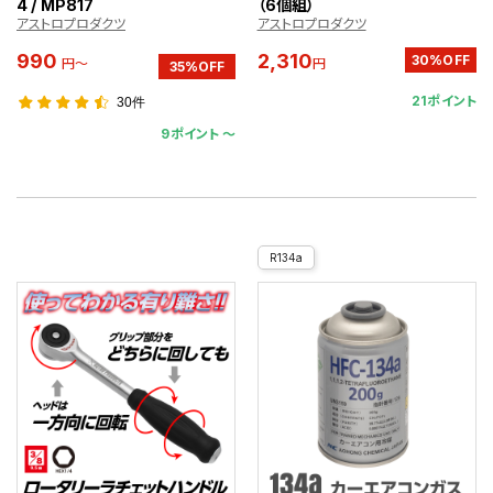
4 / MP817
（6個組）
アストロプロダクツ
アストロプロダクツ
990
2,310
30%OFF
円～
円
35%OFF
21ポイント
30件
9ポイント 〜
R134a