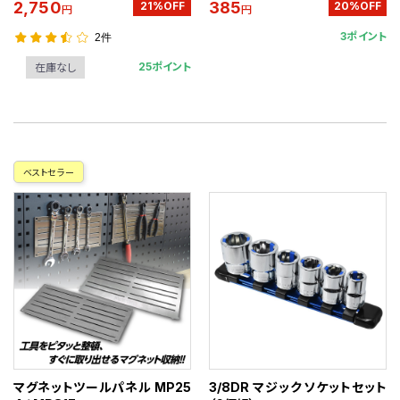
2,750
385
21%OFF
20%OFF
円
円
3ポイント
2件
25ポイント
在庫なし
ベストセラー
マグネットツールパネル MP25
3/8DR マジックソケットセット