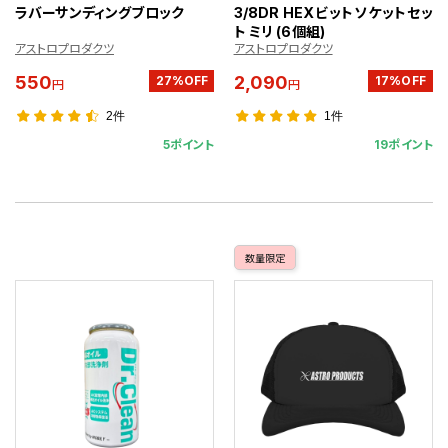
ラバーサンディングブロック
3/8DR HEXビットソケットセッ
ト ミリ (6個組)
アストロプロダクツ
アストロプロダクツ
550
2,090
27%OFF
17%OFF
円
円
2件
1件
5ポイント
19ポイント
数量限定