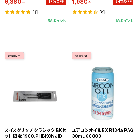
6,380
1,980
17%OFF
24%OFF
円
円
1件
3件
58ポイント
18ポイント
数量限定
数量限定
スイスグリップ クラシック BKセ
エアコンオイルEX R134a PAG
ット 限定 1900.PHBKCNJID
30mL 66800