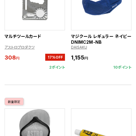
マルチツールカード
マジクール レギュラー ネイビー
DNIMC2M-NB
アストロプロダクツ
DAISAKU
308
1,155
17%OFF
円
円
2ポイント
10ポイント
数量限定