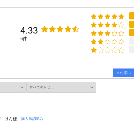
4.33
6件
日付順 ↓
けん様
購入確認済み