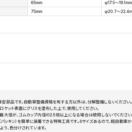
65mm
φ17.5～19.1mm
75mm
φ20.7～22.4m
保安部品です。自動車整備資格を有する方以外は、分解整備しないください
ロケット表面にグリスを塗布した上で、使用してください。
最大径が、ゴムカップ内径の2.5倍以上になる場合は使用しないでくださ
（パッキン）を簡単に装着できる特殊工具です。4サイズあるので、軽自動車
よう、色分けされています。