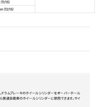
（11/16）
m（13/16）
。
い。ドラムブレーキのホイールシリンダーをオーバーホール
から普通自動車のホイールシリンダーに使用できます。サイ