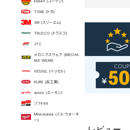
koken (コーケン)
TONE (トネ)
3M (スリーエム)
TRUSCO (トラスコ)
JTC
メカニクスウェア (MECHA
NIX WEAR)
VESSEL (ベッセル)
KURE (呉工業)
amon (エーモン)
ソフト99
Milwaukee (ミルウォーキ
ー)
レビュー