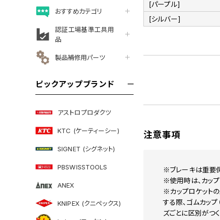
[パープル]
おすすめカテゴリ
[シルバー]
認証工場基準工具用
品
製品補修用パーツ
ピックアップブランド
アストロプロダクツ
KTC (ケーティーシー)
注意事項
SIGNET (シグネット)
PBSWISSTOOLS
※ブレーキは重要
※使用時は、カップ
ANEX
※カップロケットの
する際、ゴムカップ
KNIPEX (クニペックス)
ズごとに区別がつく