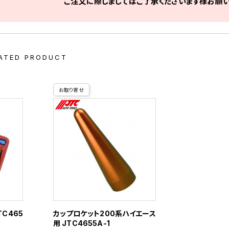
ご注文に際しましてはご了承くださいます様お願い
ATED PRODUCT
お取り寄せ
TC465
カップロケット200系ハイエース
用 JTC4655A-1