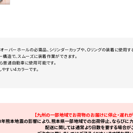
のオーバーホールの必需品、シリンダーカップや、Oリングの装着に使用する
ー構造で、スムーズに装着作業ができます。
ら普通自動車に使用可能です。
しやすい4カラーです。
【九州の一部地域でお荷物のお届けに停止・遅れが
8年熊本地震の影響により、熊本県一部地域での出荷停止、ならびに九
配送に関しては通常より日数を要する場合がご