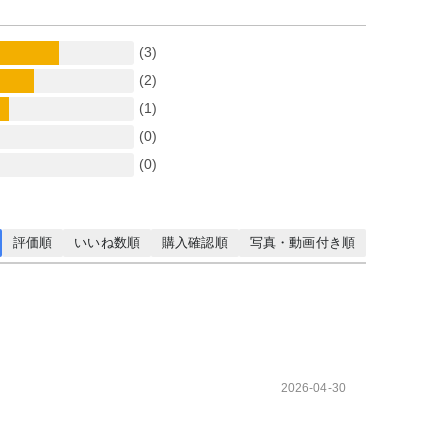
(3)
(2)
(1)
(0)
(0)
評価順
いいね数順
購入確認順
写真・動画付き順
2026-04-30