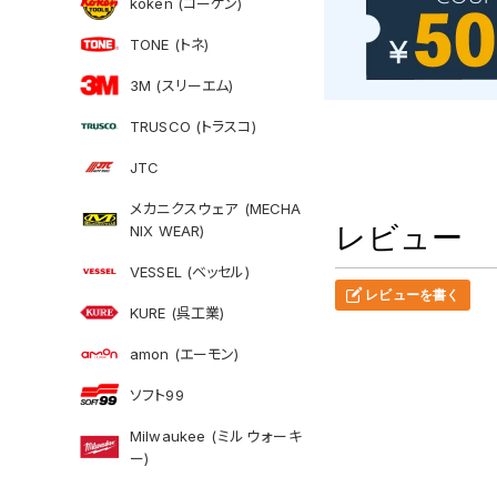
koken (コーケン)
TONE (トネ)
3M (スリーエム)
TRUSCO (トラスコ)
JTC
メカニクスウェア (MECHA
レビュー
NIX WEAR)
VESSEL (ベッセル)
レビューを書く
KURE (呉工業)
amon (エーモン)
ソフト99
Milwaukee (ミルウォーキ
ー)