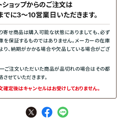
トショップからのご注文は
までに3～10営業日いただきます。
り寄せ商品は購入可能な状態にありましても、必ず
庫を保証するものではありません。メーカーの在庫
より、納期がかかる場合や欠品している場合がござ
一ご注文いただいた商品が品切れの場合はその都
絡させていただきます。
文確定後はキャンセルはお受けしておりません。