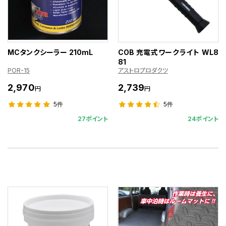
MCタンクシーラー 210mL
COB 充電式ワークライト WL8
81
POR-15
アストロプロダクツ
2,970
2,739
円
円
5件
5件
27ポイント
24ポイント