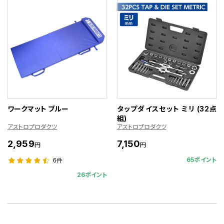
ワークマット ブルー
タップダイスセット ミリ (32点
組)
アストロプロダクツ
アストロプロダクツ
2,959
7,150
円
円
65ポイント
6件
26ポイント