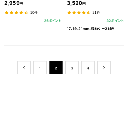
2,959
3,520
円
円
10件
21件
26ポイント
32ポイント
17、19、21mm、収納ケース付き
1
2
3
4