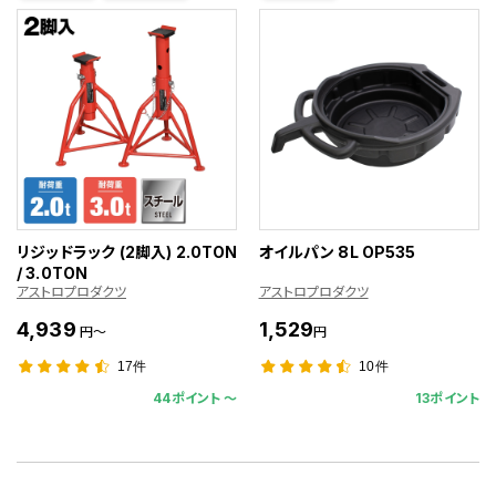
リジッドラック (2脚入) 2.0TON
オイルパン 8L OP535
/ 3.0TON
アストロプロダクツ
アストロプロダクツ
4,939
1,529
円～
円
17件
10件
44ポイント 〜
13ポイント