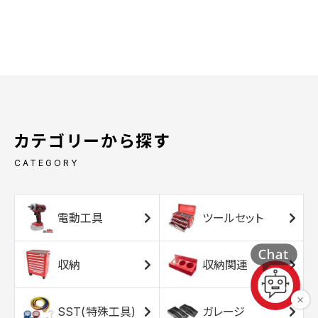
カテゴリーから探す
CATEGORY
電動工具
ツールセット
収納
収納関連
SST(特殊工具)
ガレージ