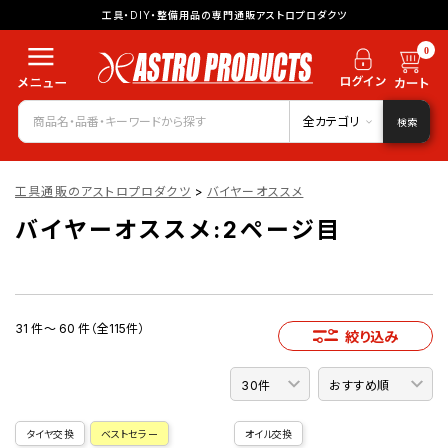
工具・DIY・整備用品の専門通販アストロプロダクツ
0
全カテゴリ
検索
工具通販のアストロプロダクツ
>
バイヤーオススメ
バイヤーオススメ:2ページ目
31 件～ 60 件（全115件）
絞り込み
タイヤ交換
ベストセラー
オイル交換