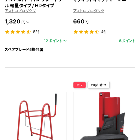
ル 軽量タイプ / HDタイプ
アストロプロダクツ
アストロプロダクツ
1,320
660
円～
円
82件
4件
12ポイント 〜
6ポイント
スペアブレード5枚付属
M12
お取り寄せ