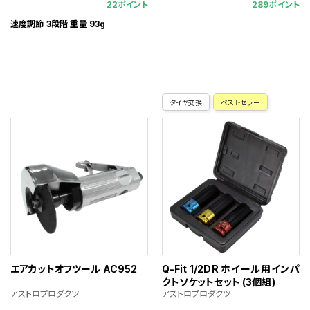
22ポイント
289ポイント
速度調節 3段階 重量 93g
タイヤ交換
ベストセラー
エアカットオフツール AC952
Q-Fit 1/2DR ホイール用インパ
クトソケットセット (3個組)
アストロプロダクツ
アストロプロダクツ