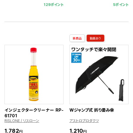
129ポイント
5ポイント
新商品
動画あり
インジェクタークリーナー RP-
Wジャンプ式 折り畳み傘
61701
RISLONE / リスローン
アストロプロダクツ
1,782
1,210
円
円