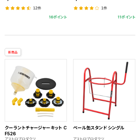
12件
1件
16ポイント
11ポイント
新商品
クーラントチャージャーキット C
ペール缶スタンド シングル
F526
アストロプロダクツ
アストロプロダクツ