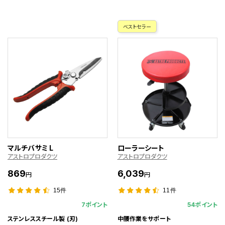
ベストセラー
マルチバサミ L
ローラーシート
アストロプロダクツ
アストロプロダクツ
869
6,039
円
円
15件
11件
7ポイント
54ポイント
ステンレススチール製 (刃)
中腰作業をサポート