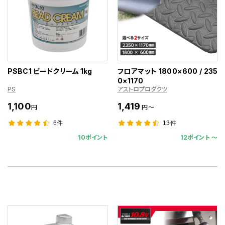
PSBC1 ビードクリーム 1kg
フロアマット 1800×600 / 235
0×1170
PS
アストロプロダクツ
1,100
1,419
円
円～
6件
13件
10ポイント
12ポイント 〜