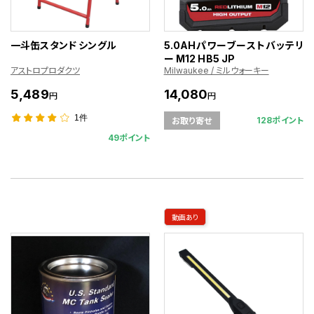
一斗缶スタンド シングル
5.0AHパワーブーストバッテリ
ー M12 HB5 JP
アストロプロダクツ
Milwaukee / ミルウォーキー
5,489
14,080
円
円
1件
128ポイント
お取り寄せ
49ポイント
動画あり