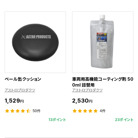
ペール缶クッション
車両用高機能コーティング剤 50
0ml 詰替用
アストロプロダクツ
アストロプロダクツ
1,529
2,530
円
円
50件
4件
13ポイント
23ポイント