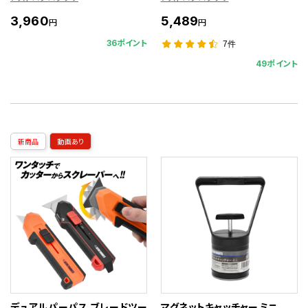
3,960
5,489
円
円
36ポイント
7件
49ポイント
新商品
動画あり
デュアルパーパス ブレードツー
マグネットキャッチャー ミニ