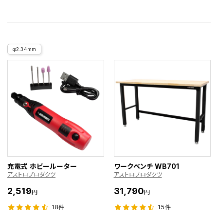
φ2.34mm
充電式 ホビールーター
ワークベンチ WB701
アストロプロダクツ
アストロプロダクツ
2,519
31,790
円
円
18件
15件