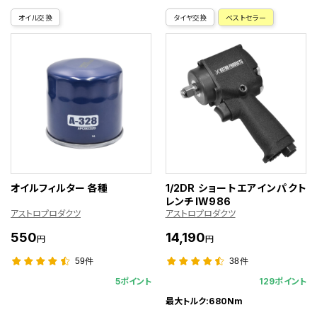
オイル交換
タイヤ交換
ベストセラー
オイルフィルター 各種
1/2DR ショートエアインパクト
レンチ IW986
アストロプロダクツ
アストロプロダクツ
550
14,190
円
円
59件
38件
5ポイント
129ポイント
最大トルク:680Nm