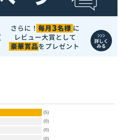
(5)
(0)
(0)
(0)