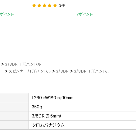
3件
0ポイント
7ポイント
>
ツ
3/8DR T形ハンドル
>
>
>
ナー
スピンナー/T形ハンドル
3/8DR
3/8DR T形ハンドル
L260×W180×φ10mm
350g
3/8DR（9.5mm）
クロムバナジウム