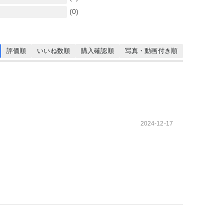
(0)
評価順
いいね数順
購入確認順
写真・動画付き順
2024-12-17