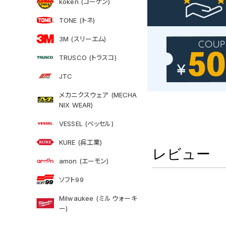
koken (コーケン)
TONE (トネ)
3M (スリーエム)
TRUSCO (トラスコ)
JTC
メカニクスウェア (MECHA
NIX WEAR)
VESSEL (ベッセル)
KURE (呉工業)
レビュー
amon (エーモン)
ソフト99
Milwaukee (ミルウォーキ
ー)