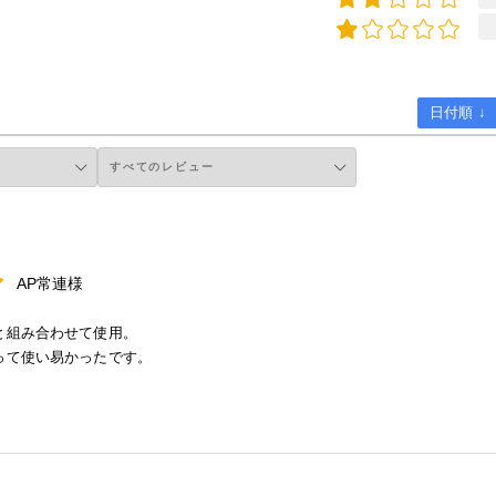
日付順 ↓
AP常連様
と組み合わせて使用。
って使い易かったです。