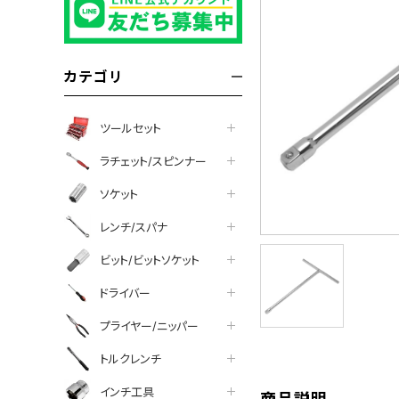
カテゴリ
ツールセット
ラチェット/スピンナー
ソケット
レンチ/スパナ
ビット/ビットソケット
tter
facebook
line
ドライバー
プライヤー/ニッパー
トルクレンチ
インチ工具