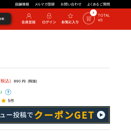
店舗情報
メルマガ登録
お問い合わせ
よくあるご質問
0
TOTAL
検索
￥0
(税込)
890
円
(税抜)
)
5件