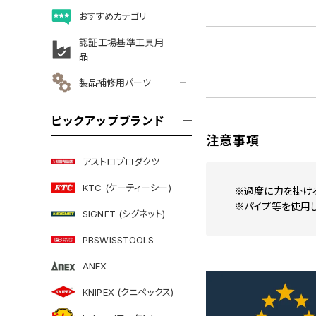
おすすめカテゴリ
認証工場基準工具用
品
製品補修用パーツ
ピックアップブランド
注意事項
アストロプロダクツ
KTC (ケーティーシー)
※過度に力を掛け
※パイプ等を使用
SIGNET (シグネット)
PBSWISSTOOLS
ANEX
KNIPEX (クニペックス)