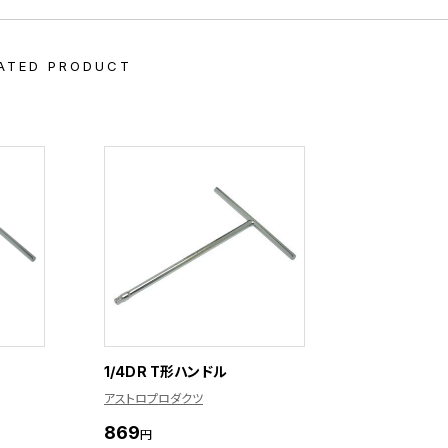
ATED PRODUCT
1/4DR T形ハンドル
アストロプロダクツ
869
円