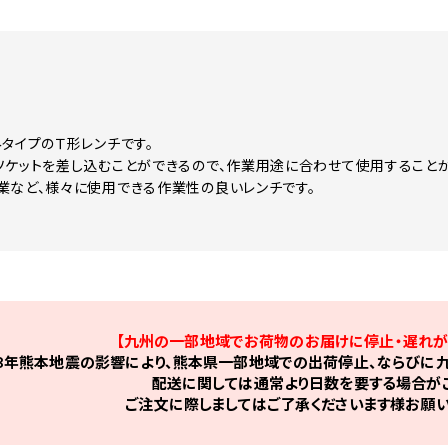
みタイプのＴ形レンチです。
ソケットを差し込むことができるので、作業用途に合わせて使用することが
業など、様々に使用できる作業性の良いレンチです。
【九州の一部地域でお荷物のお届けに停止・遅れが
8年熊本地震の影響により、熊本県一部地域での出荷停止、ならびに九
配送に関しては通常より日数を要する場合がご
ご注文に際しましてはご了承くださいます様お願い