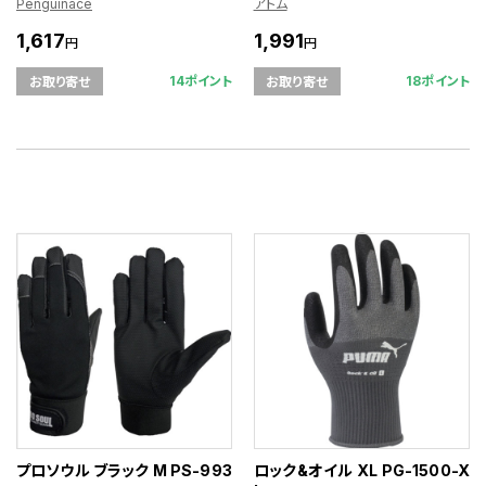
Penguinace
アトム
1,617
1,991
円
円
14ポイント
18ポイント
お取り寄せ
お取り寄せ
プロソウル ブラック M PS-993
ロック&オイル XL PG-1500-X