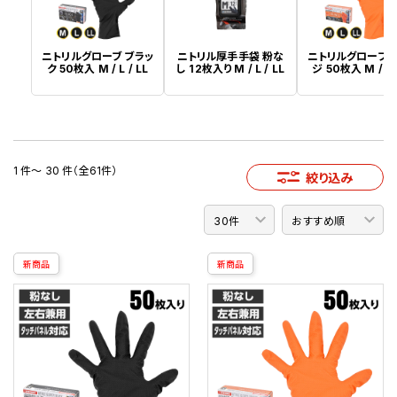
ニトリルグローブ ブラッ
ニトリル厚手手袋 粉な
ニトリルグローブ 
ク 50枚入 M / L / LL
し 12枚入り M / L / LL
ジ 50枚入 M / L /
1 件～ 30 件（全61件）
絞り込み
新商品
新商品