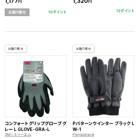
1,177
1,320
円
円
12ポイント
10ポイント
お取り寄せ
お取り寄せ
お取り寄せ
コンフォートグリップグローブ グ
Pパターンウインター ブラック L
レー L GLOVE-GRA-L
W-1
3M / スリーエム
Penguinace