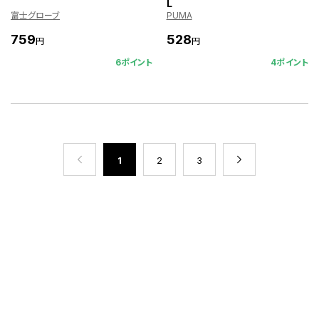
L
富士グローブ
PUMA
759
528
円
円
6ポイント
4ポイント
1
2
3