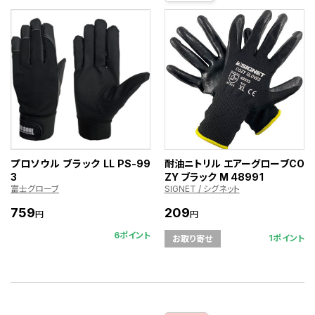
プロソウル ブラック LL PS-99
耐油ニトリル エアーグローブCO
3
ZY ブラック M 48991
富士グローブ
SIGNET / シグネット
759
209
円
円
6ポイント
1ポイント
お取り寄せ