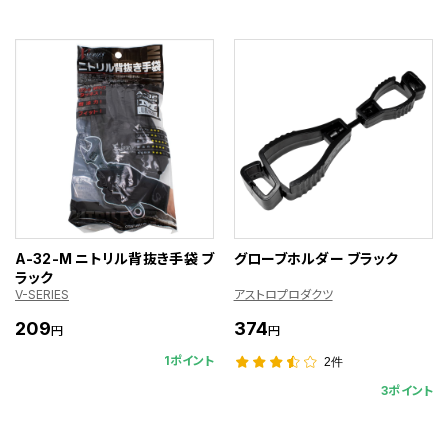
A-32-M ニトリル背抜き手袋 ブ
グローブホルダー ブラック
ラック
V-SERIES
アストロプロダクツ
209
374
円
円
1ポイント
2件
3ポイント