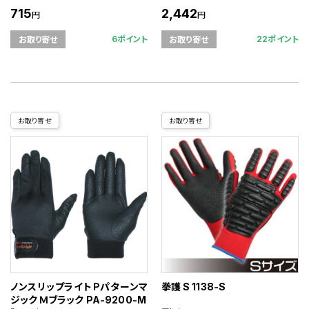
715
2,442
円
円
6ポイント
22ポイント
お取り寄せ
お取り寄せ
お取り寄せ
お取り寄せ
ノンスリップライトＰパターンマ
拳護 S 1138-S
ジック Ｍ ブラック PA-9200-M