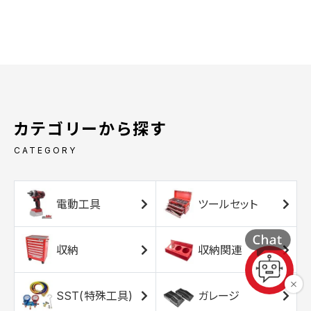
カテゴリーから探す
CATEGORY
電動工具
ツールセット
収納
収納関連
SST(特殊工具)
ガレージ