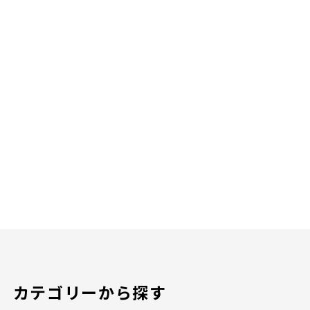
カテゴリーから探す