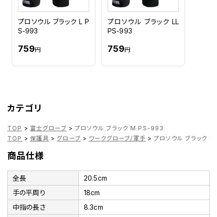
プロソウル ブラック L P
プロソウル ブラック LL
S-993
PS-993
759
759
円
円
カテゴリ
TOP
>
富士グローブ
>
プロソウル ブラック M PS-993
TOP
>
保護具
>
グローブ
>
ワークグローブ/軍手
>
プロソウル ブラック M 
商品仕様
全長
20.5cm
手の平周り
18cm
中指の長さ
8.3cm