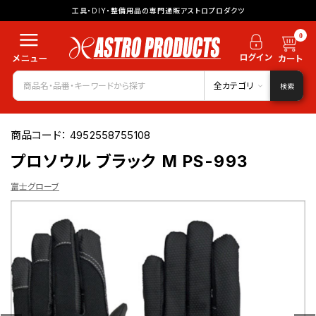
工具・DIY・整備用品の専門通販アストロプロダクツ
0
全カテゴリ
検索
商品コード：
4952558755108
プロソウル ブラック M PS-993
富士グローブ