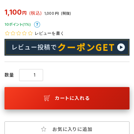
1,100
円
(税込)
1,000
円
(税抜)
10ポイント(1%)
レビューを書く
数量
カートに入れる
お気に入りに追加