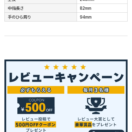
中指長さ
82mm
手のひら周り
94mm