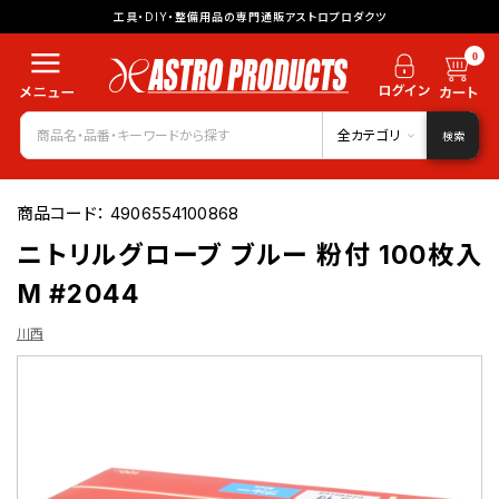
工具・DIY・整備用品の専門通販アストロプロダクツ
0
全カテゴリ
検索
商品コード：
4906554100868
ニトリルグローブ ブルー 粉付 100枚入
M #2044
川西