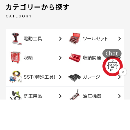
カテゴリーから探す
CATEGORY
電動工具
ツールセット
収納
収納関連
SST(特殊工具)
ガレージ
洗車用品
油圧機器
エアコンプレッサ
エアツール
ー