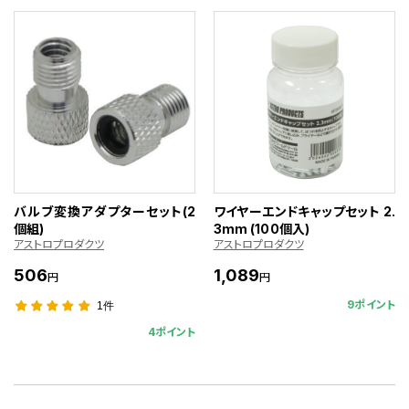
バルブ変換アダプターセット(2
ワイヤーエンドキャップセット 2.
個組)
3mm (100個入)
アストロプロダクツ
アストロプロダクツ
506
1,089
円
円
9ポイント
1件
4ポイント