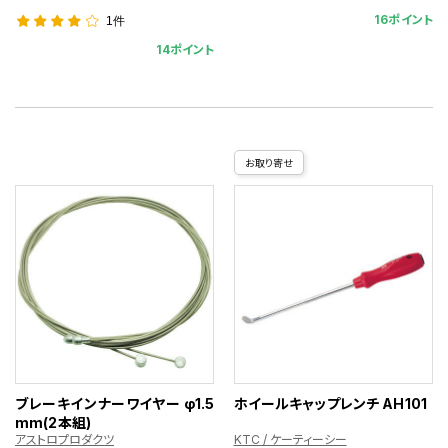
16ポイント
1件
14ポイント
お取り寄せ
ブレーキインナーワイヤー φ1.5
ホイールキャップレンチ AH101
mm(2本組)
アストロプロダクツ
KTC / ケーティーシー