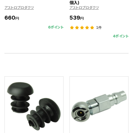
個入)
アストロプロダクツ
アストロプロダクツ
660
539
円
円
6ポイント
1件
4ポイント