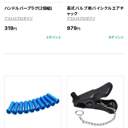
ハンドルバープラグ(2個組)
英式バルブ用バイシクルエアチ
ャック
アストロプロダクツ
アストロプロダクツ
319
979
円
円
2ポイント
8ポイント