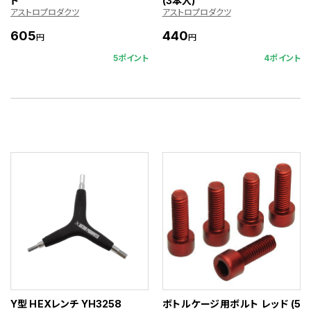
ト
(3本入)
アストロプロダクツ
アストロプロダクツ
605
440
円
円
5ポイント
4ポイント
Y型 HEXレンチ YH3258
ボトルケージ用ボルト レッド (5