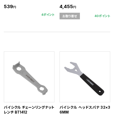
539
4,455
円
円
4ポイント
40ポイント
お取り寄せ
バイシクル チェーンリングナット
バイシクル ヘッドスパナ 32×3
レンチ BT1412
6MM