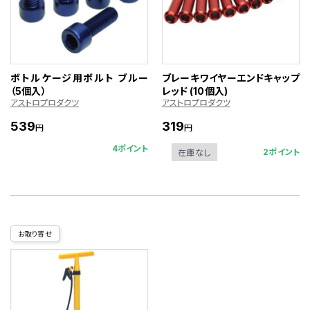
ボトルケージ用ボルト ブルー
ブレーキワイヤーエンドキャップ
（5個入）
レッド (10個入)
アストロプロダクツ
アストロプロダクツ
539
319
円
円
4ポイント
2ポイント
在庫なし
お取り寄せ