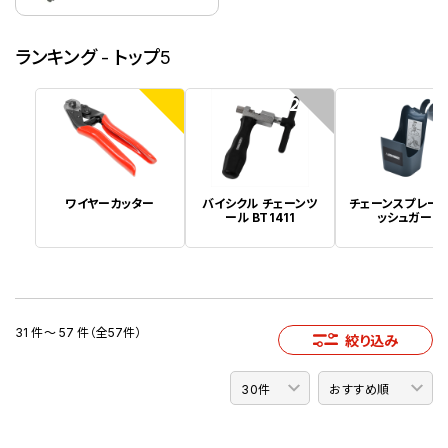
ランキング - トップ5
1
2
ワイヤーカッター
バイシクル チェーンツ
チェーンスプレー
ール BT1411
ッシュガード
31 件～ 57 件（全57件）
絞り込み