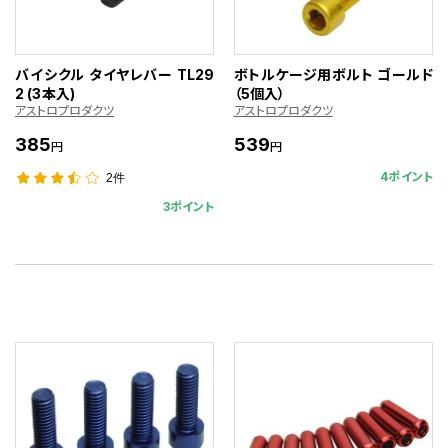
バイシクル タイヤレバー TL29
ボトルケージ用ボルト ゴールド
2 (3本入)
（5個入）
アストロプロダクツ
アストロプロダクツ
385
539
円
円
4ポイント
2件
3ポイント