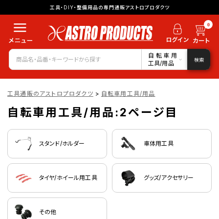
工具・DIY・整備用品の専門通販アストロプロダクツ
0
自転車用
検索
工具/用品
工具通販のアストロプロダクツ
>
自転車用工具/用品
自転車用工具/用品:2ページ目
スタンド/ホルダー
車体用工具
タイヤ/ホイール用工具
グッズ/アクセサリー
その他