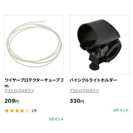
ワイヤープロテクターチューブ 2
バイシクルライトホルダー
m
アストロプロダクツ
アストロプロダクツ
209
330
円
円
3ポイント
1件
1ポイント