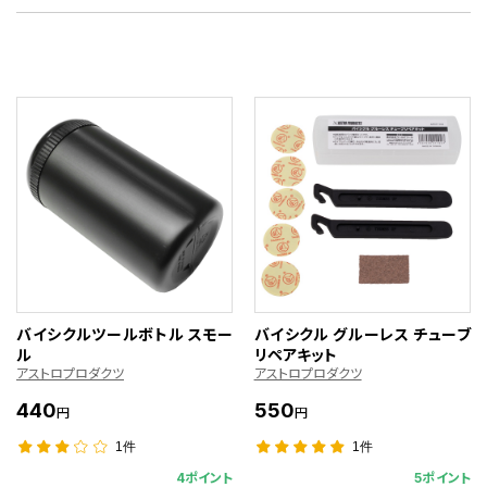
バイシクルツールボトル スモー
バイシクル グルーレス チューブ
ル
リペアキット
アストロプロダクツ
アストロプロダクツ
440
550
円
円
1件
1件
4ポイント
5ポイント