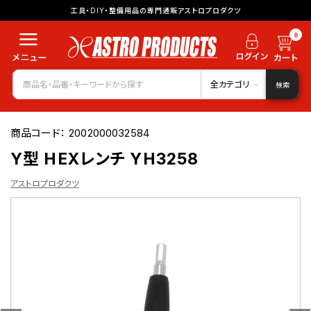
工具・DIY・整備用品の専門通販アストロプロダクツ
0
全カテゴリ
検索
商品コード：
2002000032584
Y型 HEXレンチ YH3258
アストロプロダクツ