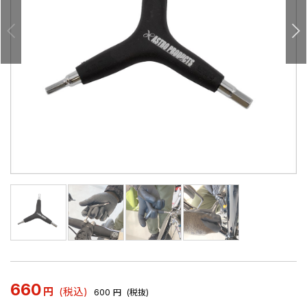
660
円
(税込)
600
円
(税抜)