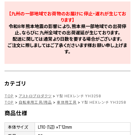
【九州の一部地域でお荷物のお届けに停止・遅れが生じてお
ります】
令和8年熊本地震の影響により、熊本県一部地域での出荷停
止、ならびに九州全域での出荷遅延が生じております。
配送に関しては通常より日数を要する場合がございます。
ご注文に際しましてはご了承くださいます様お願い申し上げま
す。
カテゴリ
TOP
>
アストロプロダクツ
>
Y型 HEXレンチ YH3258
TOP
>
自転車用工具/用品
>
車体用工具
>
Y型 HEXレンチ YH3258
商品仕様
本体サイズ
L110（1辺）×T12mm