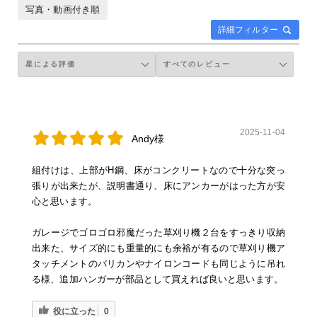
写真・動画付き順
詳細フィルター
2025-11-04
Andy様
組付けは、上部がH鋼、床がコンクリートなので十分な突っ
張りが出来たが、説明書通り、床にアンカーがはった方が安
心と思います。
ガレージでゴロゴロ邪魔だった草刈り機２台をすっきり収納
出来た、サイズ的にも重量的にも余裕が有るので草刈り機ア
タッチメントのバリカンやナイロンコードも同じように吊れ
る様、追加ハンガーが部品として買えれば良いと思います。
役に立った
0