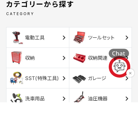
カテゴリーから探す
CATEGORY
電動工具
ツールセット
収納
収納関連
SST(特殊工具)
ガレージ
洗車用品
油圧機器
エアコンプレッサ
エアツール
ー