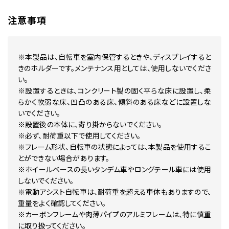
注意事項
※本製品は、自転車を室内保管するときや、ディスプレイすると
きのホルダーです。メンテナンス用としては、使用しないでくださ
い。
※設置するときは、コンクリート製の固く平らな床に設置し、柔
らかく軟弱な床、凹凸のある床、傾斜のある床などに設置しな
いでください。
※設置後の本体に、寄り掛からないでください。
※必ず、耐荷重以下で使用してください。
※フレーム形状、自転車の状態によっては、本製品を使用するこ
とができない場合があります。
※ホイールベースの長いタンデム車やロングテール車には使用
しないでください。
※電動アシスト自転車は、耐荷重を超える車体もありますので、
重量をよく確認してください。
※カーボンフレームや肉薄パイプのアルミフレームは、特に慎重
に取り扱ってください。