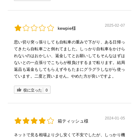
2025-02-07
kewpie様
思い切り突っ張りしても自転車の重みで下がり、ある日帰っ
てきたら自転車ごと倒れてました。しっかり自転車をかけら
れないのはおかしい、返金してとお願いしてもそんなはずは
ないとの一点張りでこちらが根負けするまで粘ります。結局
返品も返金もしてもらえず今もたまにグラグラしながら使っ
ています。二度と買いません。やめた方が良いですよ。
役に立った
0
2024-01-05
箱ティッシュ様
ネットで見る相場より少し安くて不安でしたが、しっかり機