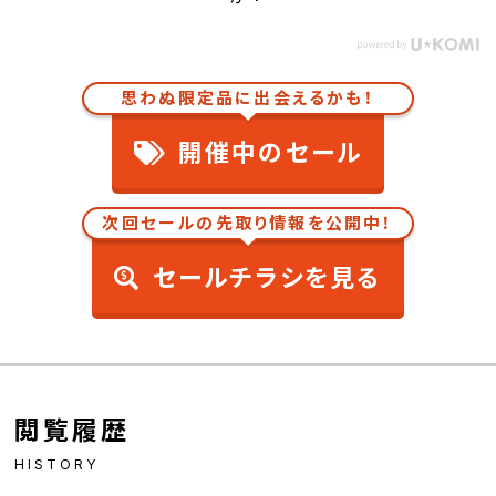
思わぬ限定品に出会えるかも！
開催中のセール
次回セールの先取り情報を公開中！
セールチラシを見る
閲覧履歴
HISTORY