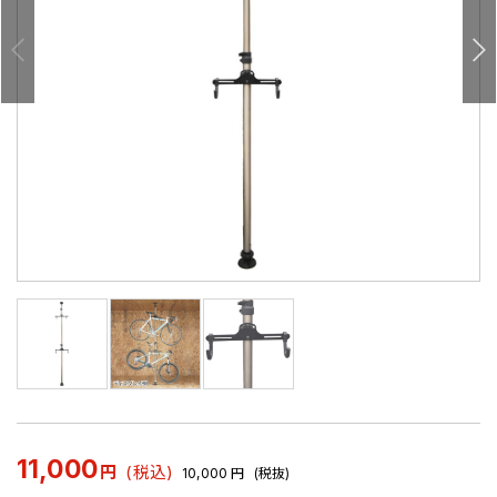
11,000
円
(税込)
10,000
円
(税抜)