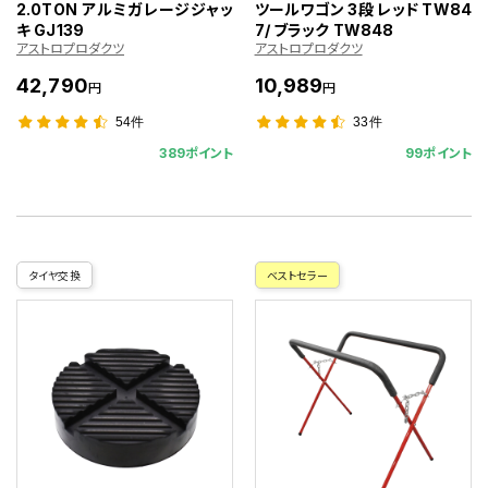
2.0TON アルミガレージジャッ
ツールワゴン 3段 レッド TW84
キ GJ139
7/ ブラック TW848
アストロプロダクツ
アストロプロダクツ
42,790
10,989
円
円
54件
33件
389ポイント
99ポイント
タイヤ交換
ベストセラー