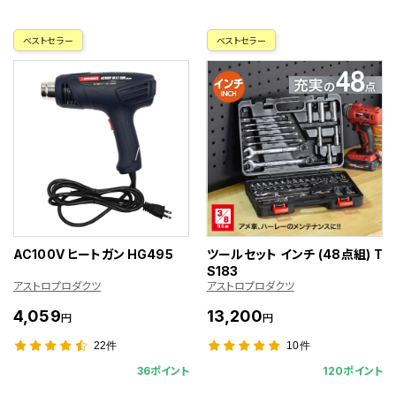
ベストセラー
ベストセラー
AC100V ヒートガン HG495
ツールセット インチ (48点組) T
S183
アストロプロダクツ
アストロプロダクツ
4,059
13,200
円
円
22件
10件
36ポイント
120ポイント