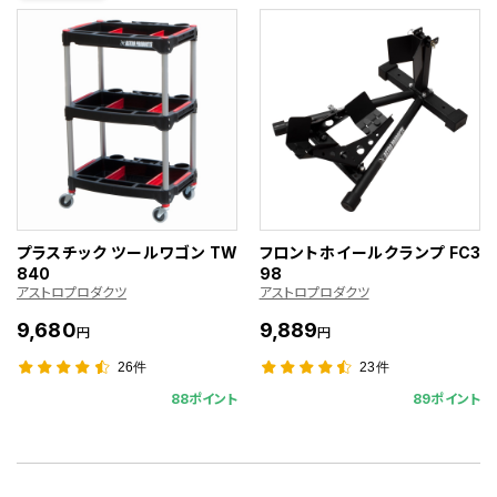
プラスチック ツールワゴン TW
フロントホイールクランプ FC3
840
98
アストロプロダクツ
アストロプロダクツ
9,680
9,889
円
円
26件
23件
88ポイント
89ポイント