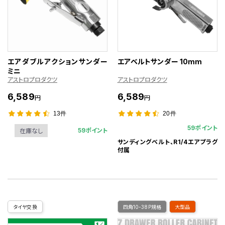
エアダブルアクションサンダー
エアベルトサンダー 10mm
ミニ
アストロプロダクツ
アストロプロダクツ
6,589
6,589
円
円
13件
20件
59ポイント
59ポイント
在庫なし
サンディングベルト、R1/4エアプラグ
付属
タイヤ交換
四角10-38P規格
大型品