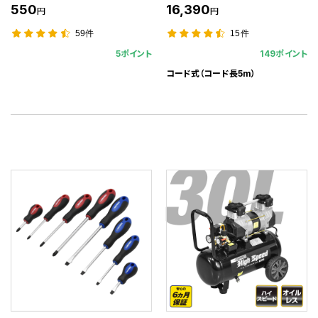
550
16,390
円
円
59件
15件
5ポイント
149ポイント
コード式（コード長5m）