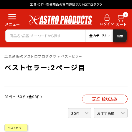
工具・DIY・整備用品の専門通販アストロプロダクツ
0
全カテゴリ
検索
工具通販のアストロプロダクツ
>
ベストセラー
ベストセラー:2ページ目
31 件～ 60 件（全98件）
絞り込み
ベストセラー