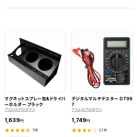
マグネットスプレー缶&ドライバ
デジタルマルチテスター DT99
ーホルダー ブラック
7
アストロプロダクツ
アストロプロダクツ
1,639
1,749
円
円
7件
17件