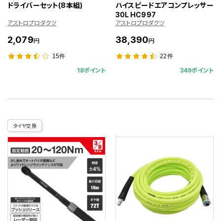
ドライバーセット(8本組)
ハイスピードエアコンプレッサー
30L HC997
アストロプロダクツ
アストロプロダクツ
2,079
38,390
円
円
15件
22件
18ポイント
349ポイント
タイヤ交換