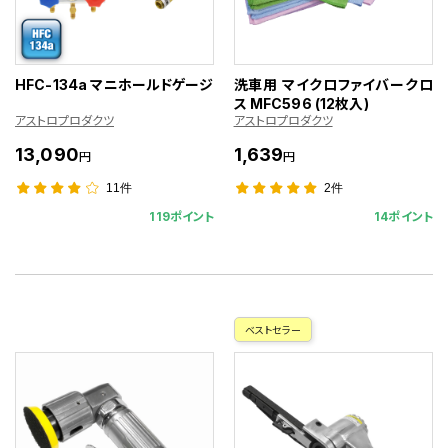
HFC-134a マニホールドゲージ
洗車用 マイクロファイバークロ
ス MFC596 (12枚入)
アストロプロダクツ
アストロプロダクツ
13,090
1,639
円
円
11件
2件
119ポイント
14ポイント
ベストセラー