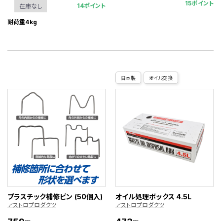
15ポイント
14ポイント
在庫なし
耐荷重4kg
日本製
オイル交換
プラスチック補修ピン (50個入)
オイル処理ボックス 4.5L
アストロプロダクツ
アストロプロダクツ