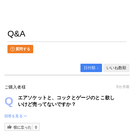
Q&A
質問する
日付順 ↓
いいね数順
ご購入者様
5か月前
エアソケットと、コックとゲージのとこ欲し
いけど売ってないですか？
回答を見る
役に立った
0