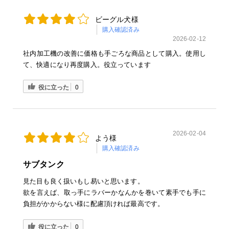
ビーグル犬様
購入確認済み
2026-02-12
社内加工機の改善に価格も手ごろな商品として購入。使用し
て、快適になり再度購入。役立っています
役に立った
0
2026-02-04
よう様
購入確認済み
サブタンク
見た目も良く扱いもし易いと思います。
欲を言えば、取っ手にラバーかなんかを巻いて素手でも手に
負担がかからない様に配慮頂ければ最高です。
役に立った
0