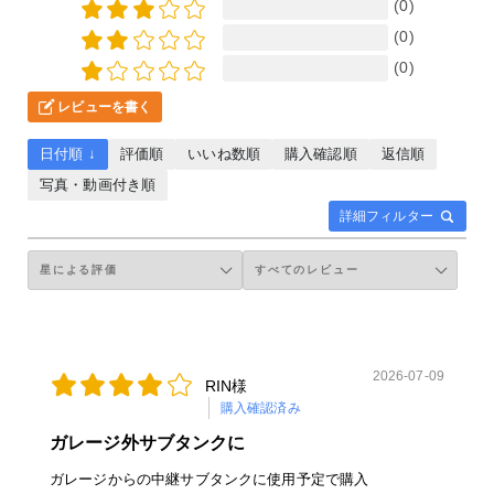
(0)
(0)
(0)
レビューを書く
日付順 ↓
評価順
いいね数順
購入確認順
返信順
写真・動画付き順
詳細フィルター
2026-07-09
RIN様
購入確認済み
ガレージ外サブタンクに
ガレージからの中継サブタンクに使用予定で購入