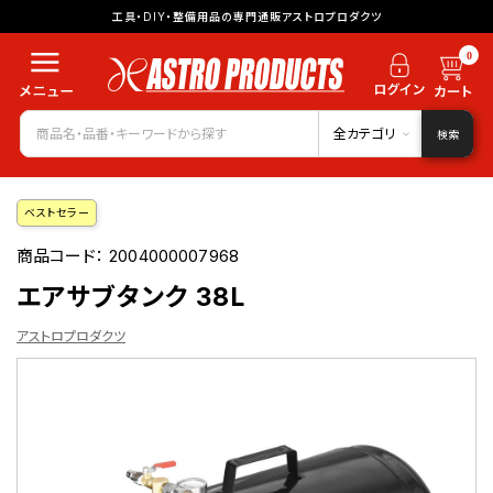
工具・DIY・整備用品の専門通販アストロプロダクツ
0
全カテゴリ
検索
ベストセラー
商品コード：
2004000007968
エアサブタンク 38L
アストロプロダクツ