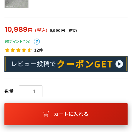
10,989
円
(税込)
9,990
円
(税抜)
99ポイント(1%)
12件
数量
カートに入れる