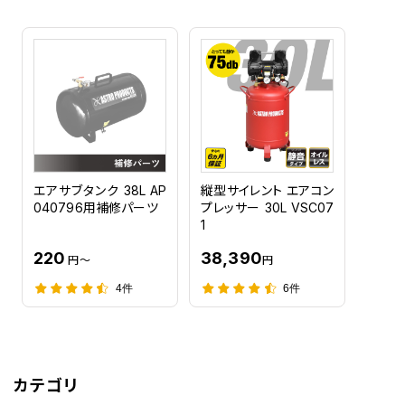
エアサブタンク 38L AP
縦型サイレント エアコン
040796用補修パーツ
プレッサー 30L VSC07
1
220
38,390
円～
円
4件
6件
カテゴリ