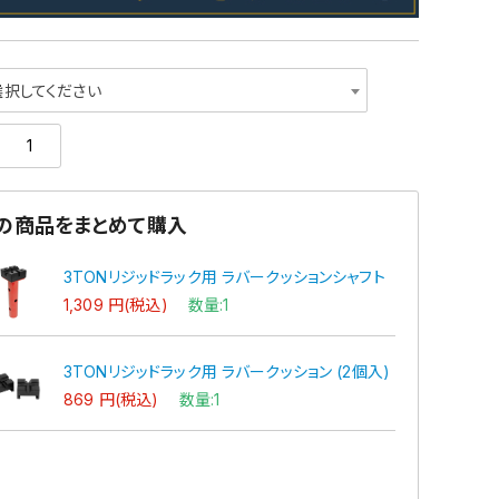
選択してください
の商品をまとめて購入
3TONリジッドラック用 ラバークッションシャフト
1,309 円(税込)
数量:1
3TONリジッドラック用 ラバークッション (2個入)
869 円(税込)
数量:1