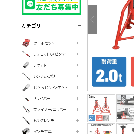
カテゴリ
ツールセット
ラチェット/スピンナー
ソケット
レンチ/スパナ
ビット/ビットソケット
ドライバー
プライヤー/ニッパー
トルクレンチ
インチ工具