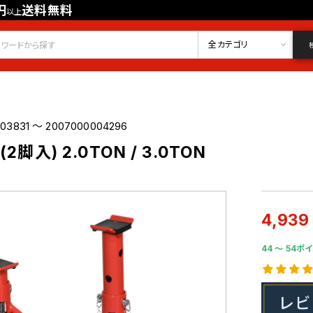
円
送料無料
以上
会員登録
ログイン
お気に入り
全カテゴリ
03831 ～ 2007000004296
脚入) 2.0TON / 3.0TON
4,939
44 〜 54ポイ