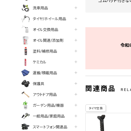
ゴムパッド付きな
洗車用品
タイヤ/ホイール用品
オイル交換用品
オイル関連/添加剤
令和
塗料/補修用品
ケミカル
運搬/積載用品
保護具
関連商品
REL
アウトドア用品
ガーデン用品/機器
タイヤ交換
一般用品/家庭用品
スマートフォン関連品