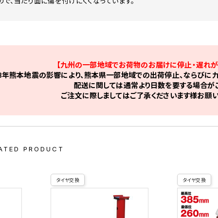
ので、当たり面に傷を付けにくくなっています。
【九州の一部地域でお荷物のお届けに停止・遅れが
8年熊本地震の影響により、熊本県一部地域での出荷停止、ならびに九
配送に関しては通常より日数を要する場合がご
ご注文に際しましてはご了承くださいます様お願い
ATED PRODUCT
タイヤ交換
タイヤ交換