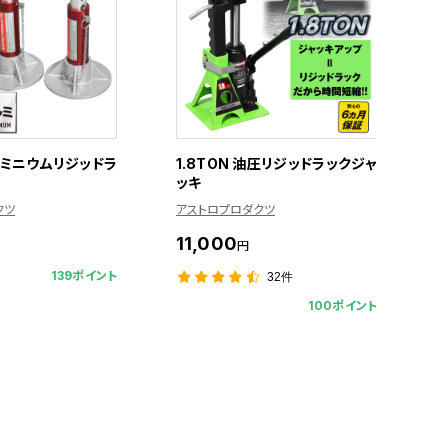
アルミニウムリジッドラ
1.8TON 油圧リジッドラックジャ
ッキ
クツ
アストロプロダクツ
11,000
円
139ポイント
32件
100ポイント