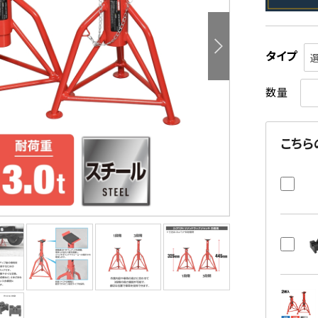
タイプ
数量
こちら