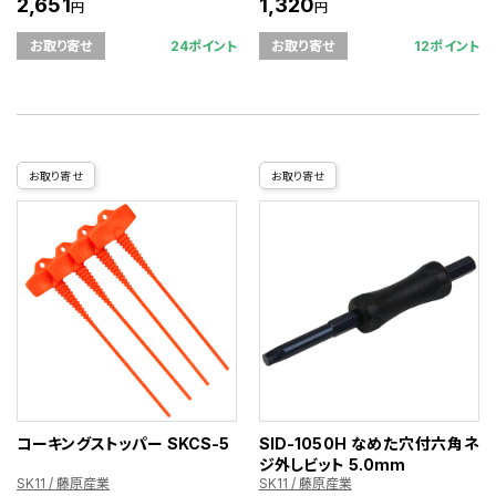
2,651
1,320
円
円
24ポイント
12ポイント
お取り寄せ
お取り寄せ
お取り寄せ
お取り寄せ
コーキングストッパー SKCS-5
SID-1050H なめた穴付六角ネ
ジ外しビット 5.0mm
SK11 / 藤原産業
SK11 / 藤原産業