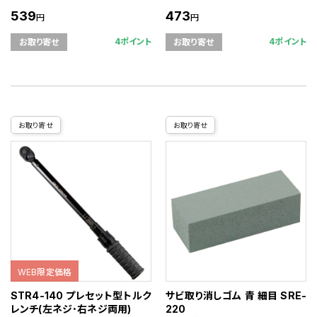
539
473
円
円
4ポイント
4ポイント
お取り寄せ
お取り寄せ
お取り寄せ
お取り寄せ
WEB限定価格
STR4-140 プレセット型トルク
サビ取り消しゴム 青 細目 SRE-
レンチ(左ネジ･右ネジ両用)
220