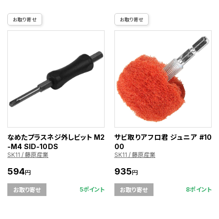
お取り寄せ
お取り寄せ
なめたプラスネジ外しビット M2
サビ取りアフロ君 ジュニア #10
-M4 SID-10DS
00
SK11 / 藤原産業
SK11 / 藤原産業
594
935
円
円
5ポイント
8ポイント
お取り寄せ
お取り寄せ