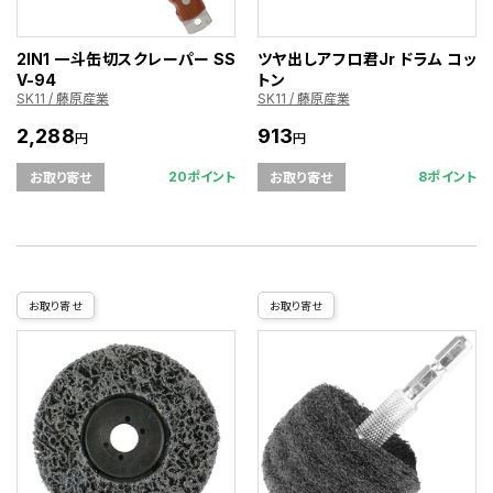
2IN1 一斗缶切スクレーパー SS
ツヤ出しアフロ君Jr ドラム コッ
V-94
トン
SK11 / 藤原産業
SK11 / 藤原産業
2,288
913
円
円
20ポイント
8ポイント
お取り寄せ
お取り寄せ
お取り寄せ
お取り寄せ