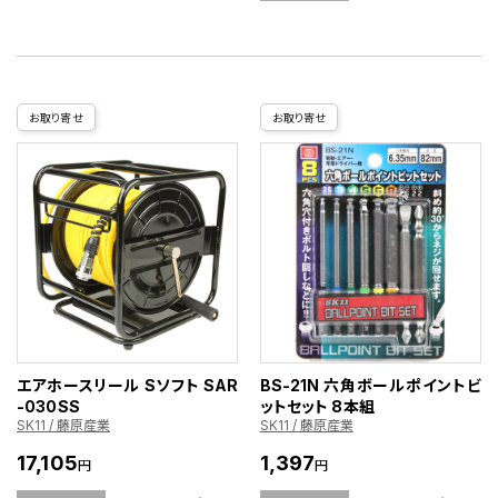
お取り寄せ
お取り寄せ
エアホースリール Sソフト SAR
BS-21N 六角ボールポイントビ
-030SS
ットセット 8本組
SK11 / 藤原産業
SK11 / 藤原産業
17,105
1,397
円
円