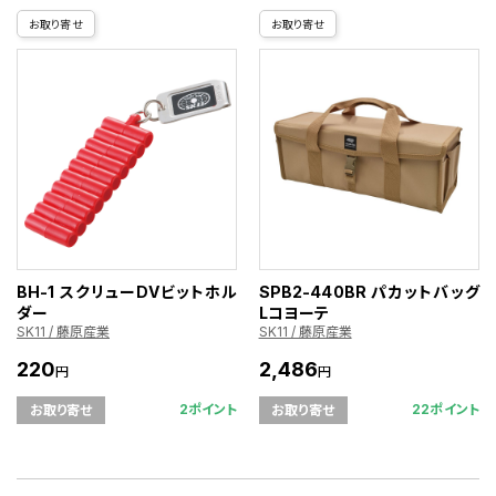
お取り寄せ
お取り寄せ
BH-1 スクリューDVビットホル
SPB2-440BR パカットバッグ
ダー
Lコヨーテ
SK11 / 藤原産業
SK11 / 藤原産業
220
2,486
円
円
2ポイント
22ポイント
お取り寄せ
お取り寄せ