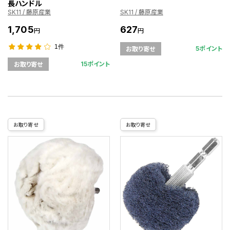
長ハンドル
SK11 / 藤原産業
SK11 / 藤原産業
1,705
627
円
円
1件
5ポイント
お取り寄せ
15ポイント
お取り寄せ
お取り寄せ
お取り寄せ