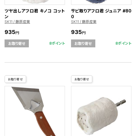
ツヤ出しアフロ君 キノコ コット
サビ取りアフロ君 ジュニア #80
ン
0
SK11 / 藤原産業
SK11 / 藤原産業
935
935
円
円
8ポイント
8ポイント
お取り寄せ
お取り寄せ
お取り寄せ
お取り寄せ