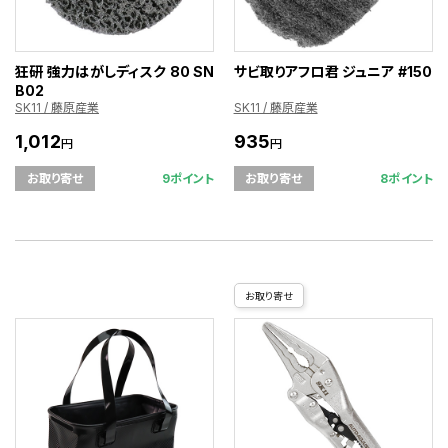
狂研 強力はがしディスク 80 SN
サビ取りアフロ君 ジュニア #150
B02
SK11 / 藤原産業
SK11 / 藤原産業
1,012
935
円
円
9ポイント
8ポイント
お取り寄せ
お取り寄せ
お取り寄せ