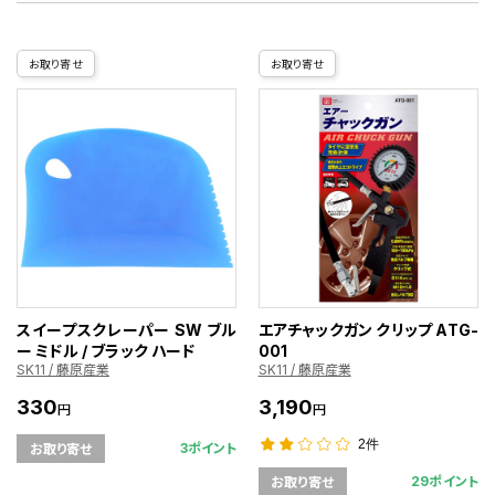
お取り寄せ
お取り寄せ
スイープスクレーパー SW ブル
エアチャックガン クリップ ATG-
ー ミドル / ブラック ハード
001
SK11 / 藤原産業
SK11 / 藤原産業
330
3,190
円
円
2件
3ポイント
お取り寄せ
29ポイント
お取り寄せ