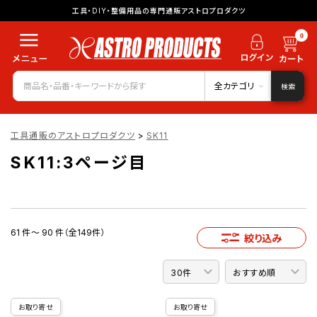
工具・DIY・整備用品の専門通販アストロプロダクツ
0
全カテゴリ
検索
工具通販のアストロプロダクツ
>
SK11
SK11:3ページ目
61 件～ 90 件（全149件）
絞り込み
お取り寄せ
お取り寄せ