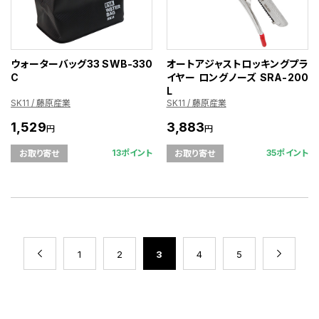
ウォーターバッグ33 SWB-330
オートアジャストロッキングプラ
C
イヤー ロングノーズ SRA-200
L
SK11 / 藤原産業
SK11 / 藤原産業
1,529
3,883
円
円
13ポイント
35ポイント
お取り寄せ
お取り寄せ
1
2
3
4
5