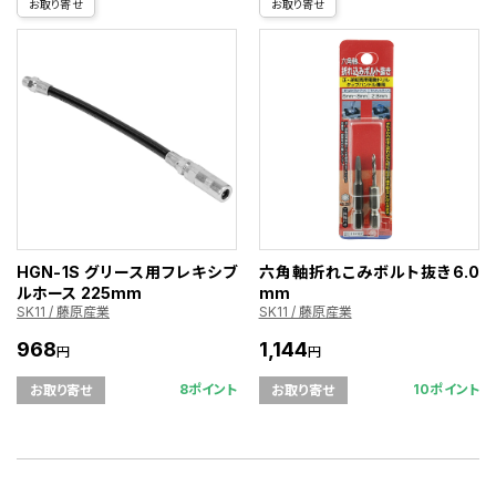
お取り寄せ
お取り寄せ
HGN-1S グリース用フレキシブ
六角軸折れこみボルト抜き6.0
ルホース 225mm
mm
SK11 / 藤原産業
SK11 / 藤原産業
968
1,144
円
円
8ポイント
10ポイント
お取り寄せ
お取り寄せ