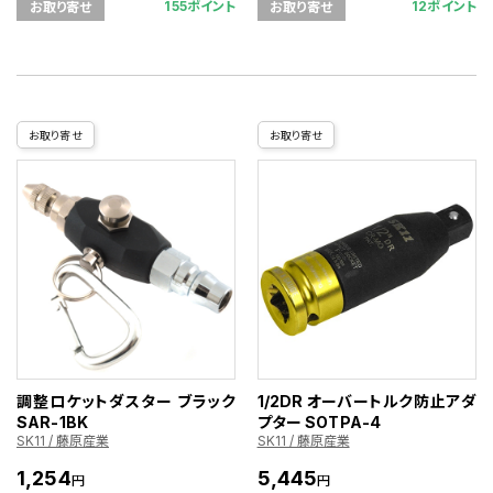
155ポイント
12ポイント
お取り寄せ
お取り寄せ
お取り寄せ
お取り寄せ
調整ロケットダスター ブラック
1/2DR オーバートルク防止アダ
SAR-1BK
プター SOTPA-4
SK11 / 藤原産業
SK11 / 藤原産業
1,254
5,445
円
円