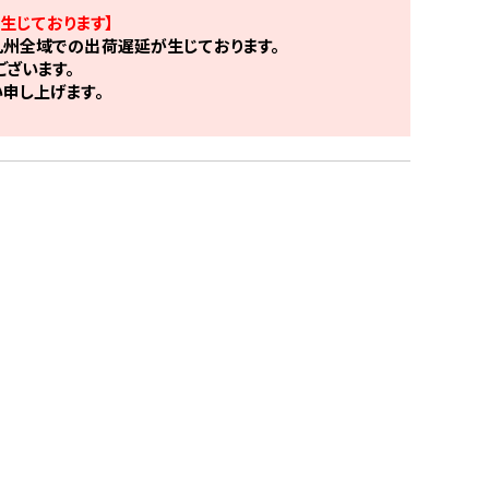
生じております】
州全域での出荷遅延が生じております。
ざいます。
申し上げます。