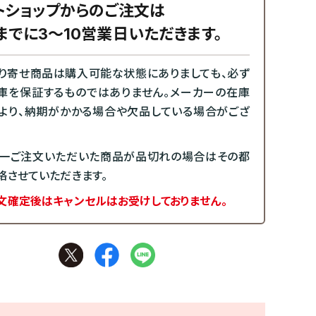
トショップからのご注文は
までに3～10営業日いただきます。
り寄せ商品は購入可能な状態にありましても、必ず
庫を保証するものではありません。メーカーの在庫
より、納期がかかる場合や欠品している場合がござ
一ご注文いただいた商品が品切れの場合はその都
絡させていただきます。
文確定後はキャンセルはお受けしておりません。