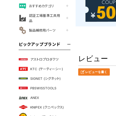
おすすめカテゴリ
認証工場基準工具用
品
製品補修用パーツ
ピックアップブランド
レビュー
アストロプロダクツ
KTC (ケーティーシー)
レビューを書く
SIGNET (シグネット)
PBSWISSTOOLS
ANEX
KNIPEX (クニペックス)