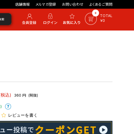
店舗情報
メルマガ登録
お問い合わせ
よくあるご質問
0
TOTAL
検索
￥0
(税込)
360
円
(税抜)
)
レビューを書く