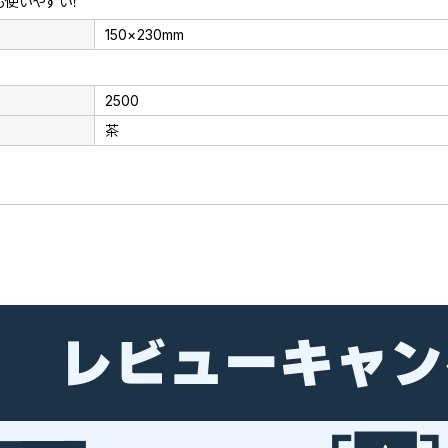
も使いやすい！
150×230mm
2500
茶