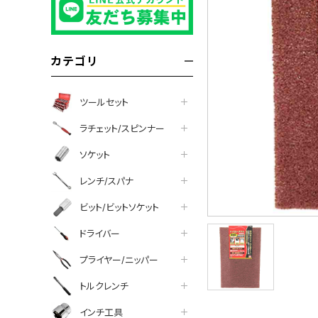
カテゴリ
ツールセット
ラチェット/スピンナー
ソケット
レンチ/スパナ
ビット/ビットソケット
ドライバー
プライヤー/ニッパー
トルクレンチ
インチ工具