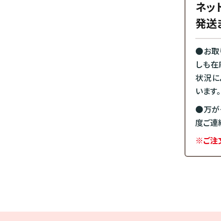
ネッ
発送
●お取
しも在
状況に
います。
●万が
度ご連
※ご注