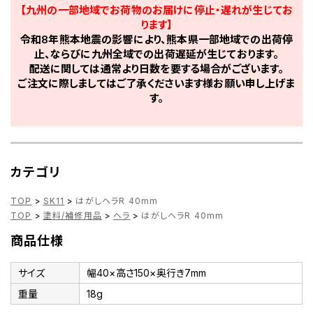
【九州の一部地域でお荷物のお届けに停止・遅れが生じてお
ります】
令和8年熊本地震の影響により、熊本県一部地域での出荷停
止、ならびに九州全域での出荷遅延が生じております。
配送に関しては通常より日数を要する場合がございます。
ご注文に際しましてはご了承くださいます様お願い申し上げま
す。
カテゴリ
TOP
>
SK11
>
はがしヘラR 40mm
TOP
>
塗料/補修用品
>
ヘラ
>
はがしヘラR 40mm
商品仕様
サイズ
幅40×高さ150×奥行き7mm
重量
18g