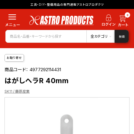
工具・DIY・整備用品の専門通販アストロプロダクツ
0
全カテゴリ
検索
お取り寄せ
商品コード：
4977292114431
はがしヘラR 40mm
SK11 / 藤原産業