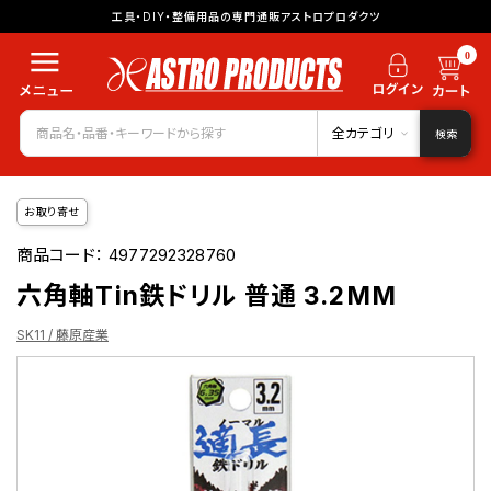
工具・DIY・整備用品の専門通販アストロプロダクツ
0
全カテゴリ
検索
お取り寄せ
商品コード：
4977292328760
六角軸Tin鉄ドリル 普通 3.2MM
SK11 / 藤原産業