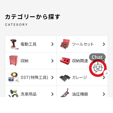
カテゴリーから探す
CATEGORY
電動工具
ツールセット
収納
収納関連
SST(特殊工具)
ガレージ
洗車用品
油圧機器
エアコンプレッサ
エアツール
ー