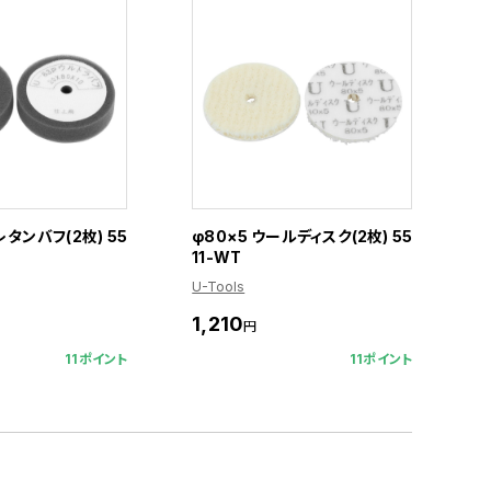
レタンバフ(2枚) 55
φ80×5 ウールディスク(2枚) 55
11-WT
U-Tools
1,210
円
11ポイント
11ポイント