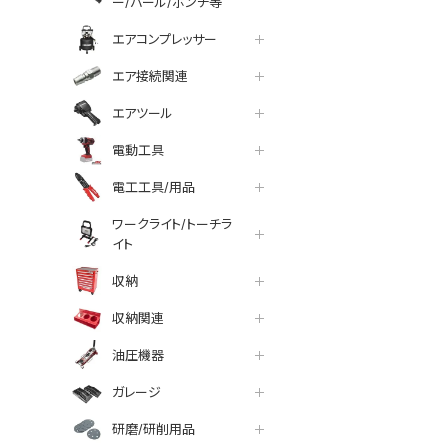
ー/バール/ポンチ等
エアコンプレッサー
エア接続関連
エアツール
電動工具
電工工具/用品
ワークライト/トーチラ
イト
収納
収納関連
油圧機器
ガレージ
研磨/研削用品