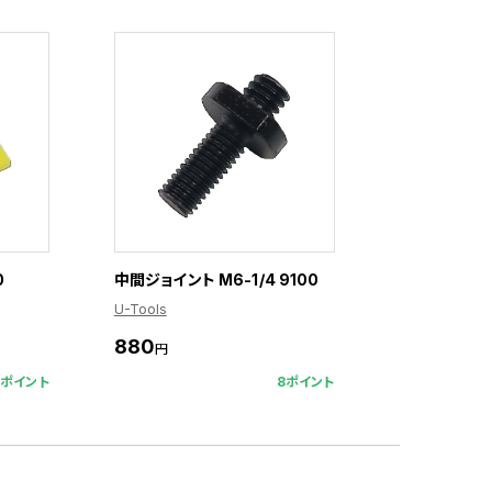
0
中間ジョイント M6-1/4 9100
U-Tools
880
円
3ポイント
8ポイント