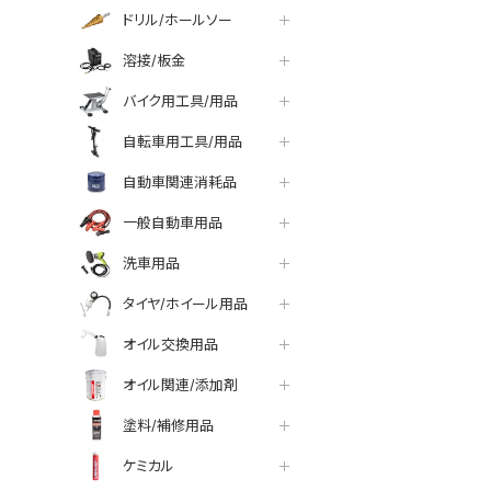
ドリル/ホールソー
溶接/板金
バイク用工具/用品
自転車用工具/用品
自動車関連消耗品
一般自動車用品
洗車用品
タイヤ/ホイール用品
オイル交換用品
オイル関連/添加剤
塗料/補修用品
ケミカル