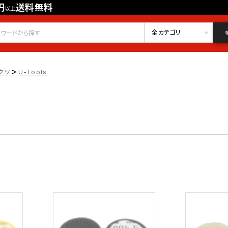
円
送料無料
以上
会員登録
ログイン
お気に入り
全カテゴリ
>
クツ
U-Tools