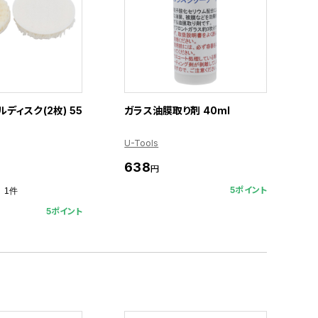
ルディスク(2枚) 55
ガラス油膜取り剤 40ml
U-Tools
638
円
5ポイント
1件
5ポイント