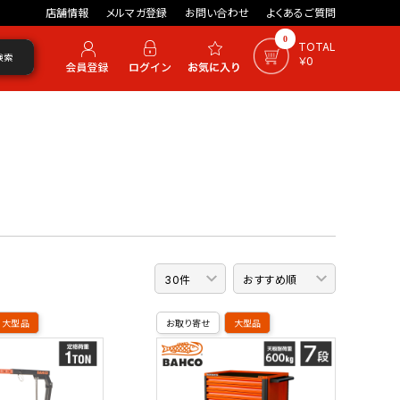
店舗情報
メルマガ登録
お問い合わせ
よくあるご質問
0
TOTAL
検索
￥0
大型品
お取り寄せ
大型品