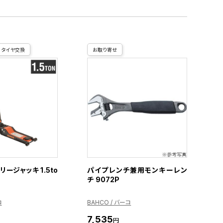
タイヤ交換
お取り寄せ
ージャッキ 1.5to
パイプレンチ兼用モンキーレン
チ 9072P
コ
BAHCO / バーコ
7,535
円