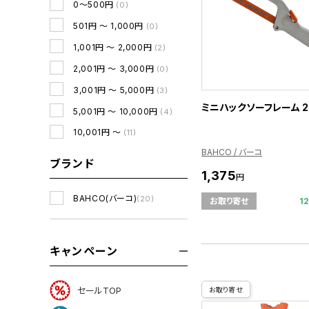
0～500円
(0)
501円 ～ 1,000円
(0)
1,001円 ～ 2,000円
(2)
2,001円 ～ 3,000円
(0)
3,001円 ～ 5,000円
(3)
ミニハックソーフレーム 2
5,001円 ～ 10,000円
(4)
10,001円 ～
(11)
BAHCO / バーコ
ブランド
1,375
円
BAHCO(バーコ)
(20)
1
お取り寄せ
キャンペーン
セールTOP
お取り寄せ