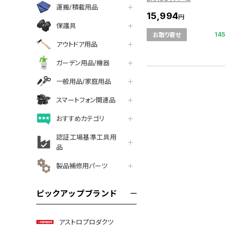
運搬/積載用品
15,994
円
保護具
14
お取り寄せ
アウトドア用品
ガーデン用品/機器
一般用品/家庭用品
スマートフォン関連品
おすすめカテゴリ
認証工場基準工具用
品
製品補修用パーツ
ピックアップブランド
アストロプロダクツ