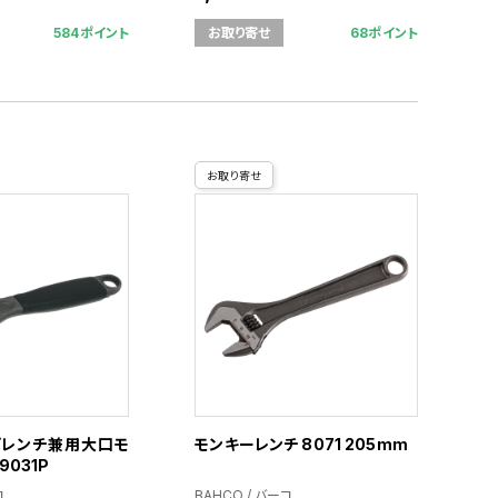
584ポイント
68ポイント
お取り寄せ
お取り寄せ
プレンチ兼用大口モ
モンキーレンチ 8071 205mm
9031P
コ
BAHCO / バーコ