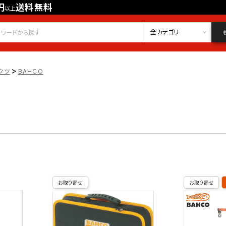
円
送料無料
以上
会員登録
ログイン
お気に入り
全カテゴリ
>
クツ
BAHCO
お取り寄せ
お取り寄せ