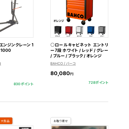
エンジンクレーン 1
○ロールキャビネット エントリ
C1000
ー7段 ホワイト / レッド / グレー
/ ブルー / ブラック / オレンジ
コ
BAHCO / バーコ
80,080
円
728ポイント
830ポイント
大型品
お取り寄せ