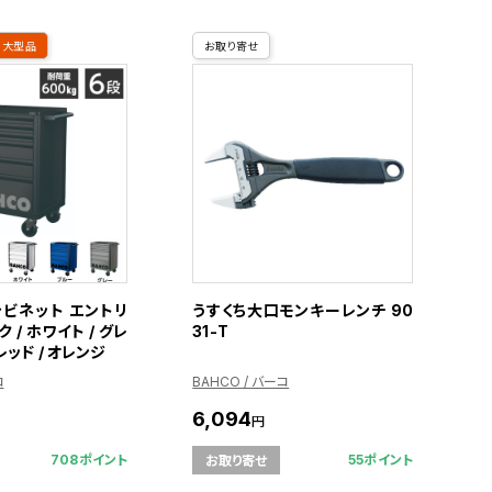
大型品
お取り寄せ
ビネット エントリ
うすくち大口モンキーレンチ 90
 / ホワイト / グレ
31-T
 レッド / オレンジ
コ
BAHCO / バーコ
6,094
円
708ポイント
55ポイント
お取り寄せ