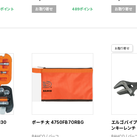
8ポイント
489ポイント
お取り寄せ
お取り寄せ
お取り寄せ
30
ポーチ 大 4750FB7ORBG
エルゴパイ
ンキーレンチ 
BAHCO / バーコ
BAHCO / バー