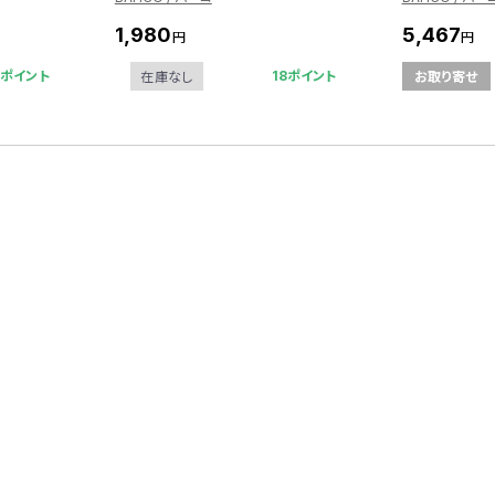
1,980
5,467
円
円
5ポイント
18ポイント
在庫なし
お取り寄せ