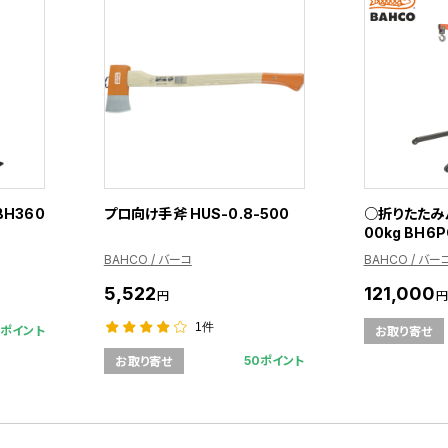
BH360
プロ向け手斧 HUS-0.8-500
○折りたたみ
00kg BH6
BAHCO / バーコ
BAHCO / バー
5,522
121,000
円
円
1件
1ポイント
お取り寄せ
50ポイント
お取り寄せ