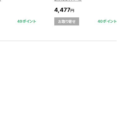
4,477
円
49ポイント
40ポイント
お取り寄せ