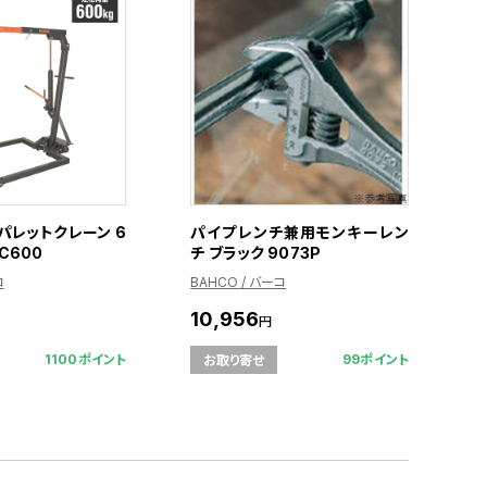
パレットクレーン 6
パイプレンチ兼用モンキーレン
PC600
チ ブラック 9073P
コ
BAHCO / バーコ
10,956
円
1100ポイント
99ポイント
お取り寄せ