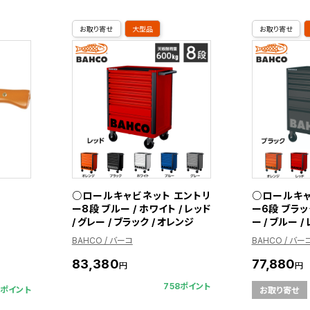
お取り寄せ
大型品
お取り寄せ
○ロールキャビネット エントリ
○ロールキャ
ー8段 ブルー / ホワイト / レッド
ー6段 ブラック
/ グレー / ブラック / オレンジ
ー / ブルー /
BAHCO / バーコ
BAHCO / バー
83,380
77,880
円
円
758ポイント
9ポイント
お取り寄せ