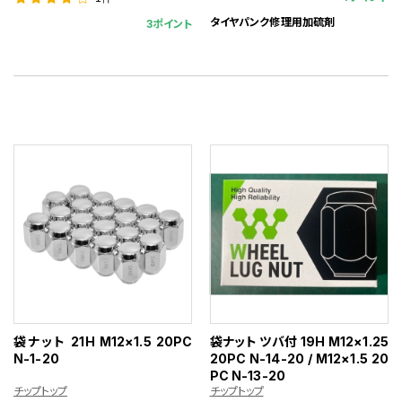
タイヤパンク修理用加硫剤
3ポイント
袋ナット 21H M12×1.5 20PC
袋ナット ツバ付 19H M12×1.25
N-1-20
20PC N-14-20 / M12×1.5 20
PC N-13-20
チップトップ
チップトップ