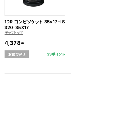
1DR コンビソケット 35×17H S
320-35X17
チップトップ
4,378
円
39ポイント
お取り寄せ