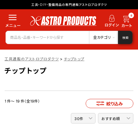
工具・DIY・整備用品の専門通販アストロプロダクツ
0
全カテゴリ
検索
工具通販のアストロプロダクツ
>
チップトップ
チップトップ
1 件～ 19 件（全19件）
絞り込み