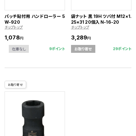
パッチ貼付用 ハンドローラー 5
袋ナット 黒 19H ツバ付 M12×1.
W-920
25×31 20個入 N-16-20
チップトップ
チップトップ
1,078
3,289
円
円
9ポイント
29ポイント
在庫なし
お取り寄せ
お取り寄せ