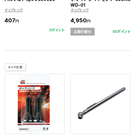
WD-01
チップトップ
チップトップ
407
4,950
円
円
3ポイント
45ポイント
お取り寄せ
タイヤ交換