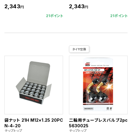
2,343
2,343
円
円
21ポイント
21ポイント
タイヤ交換
袋ナット 21H M12×1.25 20PC
二輪用チューブレスバルブ2pc
N-4-20
5630025
チップトップ
チップトップ