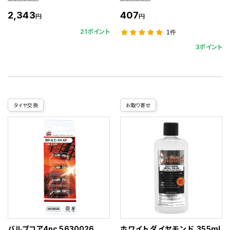
2,343
407
円
円
21ポイント
1件
3ポイント
タイヤ交換
お取り寄せ
バルブコア4pc 5630026
ホワイトダイヤモンド 355mL