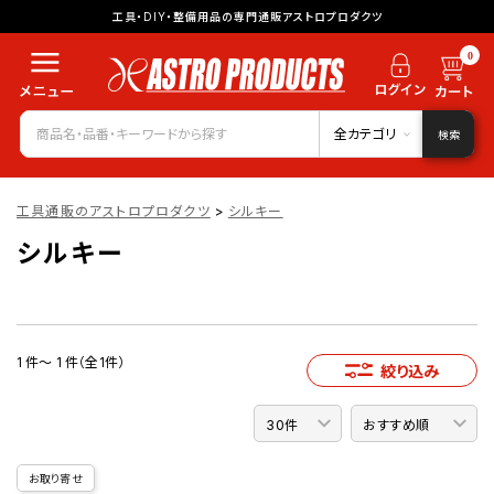
工具・DIY・整備用品の専門通販アストロプロダクツ
0
全カテゴリ
検索
工具通販のアストロプロダクツ
>
シルキー
シルキー
1 件～ 1 件（全1件）
絞り込み
お取り寄せ