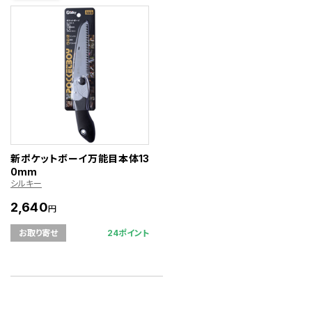
新ポケットボーイ万能目本体13
0mm
シルキー
2,640
円
24ポイント
お取り寄せ