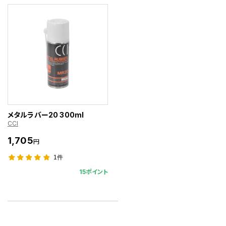
メタルラバー20 300ml
CCI
1,705
円
1件
15ポイント