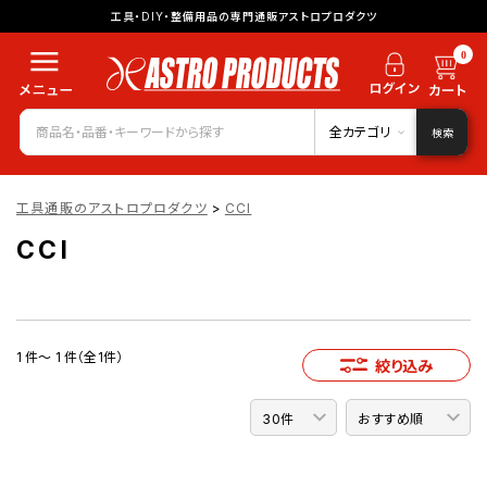
工具・DIY・整備用品の専門通販アストロプロダクツ
0
全カテゴリ
検索
工具通販のアストロプロダクツ
>
CCI
CCI
1 件～ 1 件（全1件）
絞り込み