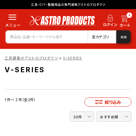
工具・DIY・整備用品の専門通販アストロプロダクツ
0
全カテゴリ
検索
工具通販のアストロプロダクツ
>
V-SERIES
V-SERIES
1 件～ 2 件（全2件）
絞り込み