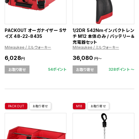
PACKOUT オーガナイザー Sサ
1/2DR 542Nmインパクトレン
イズ 48-22-8435
チ M12 本体のみ / バッテリー＆
充電器セット
Milwaukee / ミルウォーキー
Milwaukee / ミルウォーキー
6,028
36,080
円
円～
54ポイント
328ポイント 〜
お取り寄せ
お取り寄せ
PACKOUT
お取り寄せ
M18
お取り寄せ