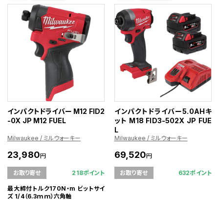
インパクトドライバー M12 FID2
インパクトドライバー5.0AHキ
-0X JP M12 FUEL
ット M18 FID3-502X JP FUE
L
Milwaukee / ミルウォーキー
Milwaukee / ミルウォーキー
23,980
69,520
円
円
218ポイント
632ポイント
お取り寄せ
お取り寄せ
最大締付トルク170N・m ビットサイ
ズ 1/4（6.3ｍｍ）六角軸