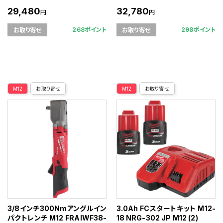
29,480
32,780
円
円
268ポイント
298ポイント
お取り寄せ
お取り寄せ
M12
お取り寄せ
M12
お取り寄せ
3/8インチ300Nmアングルイン
3.0Ah FCスタートキット M12-
パクトレンチ M12 FRAIWF38-
18 NRG-302 JP M12 (2)