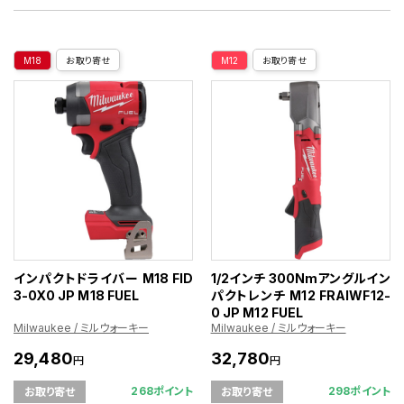
M18
お取り寄せ
M12
お取り寄せ
インパクトドライバー M18 FID
1/2インチ 300Nmアングルイン
3-0X0 JP M18 FUEL
パクトレンチ M12 FRAIWF12-
0 JP M12 FUEL
Milwaukee / ミルウォーキー
Milwaukee / ミルウォーキー
29,480
32,780
円
円
268ポイント
298ポイント
お取り寄せ
お取り寄せ