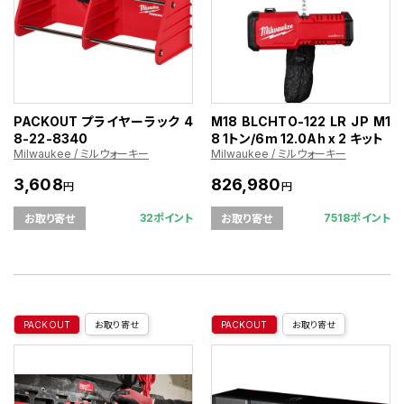
PACKOUT プライヤーラック 4
M18 BLCHTO-122 LR JP M1
8-22-8340
8 1トン/6m 12.0Ah x 2 キット
Milwaukee / ミルウォーキー
Milwaukee / ミルウォーキー
3,608
826,980
円
円
32ポイント
7518ポイント
お取り寄せ
お取り寄せ
PACKOUT
お取り寄せ
PACKOUT
お取り寄せ