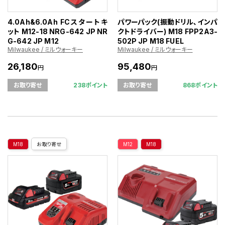
4.0Ah&6.0Ah FCスタートキ
パワーパック(振動ドリル､インパ
ット M12-18 NRG-642 JP NR
クトドライバー) M18 FPP2A3-
G-642 JP M12
502P JP M18 FUEL
Milwaukee / ミルウォーキー
Milwaukee / ミルウォーキー
26,180
95,480
円
円
238ポイント
868ポイント
お取り寄せ
お取り寄せ
M18
お取り寄せ
M12
M18