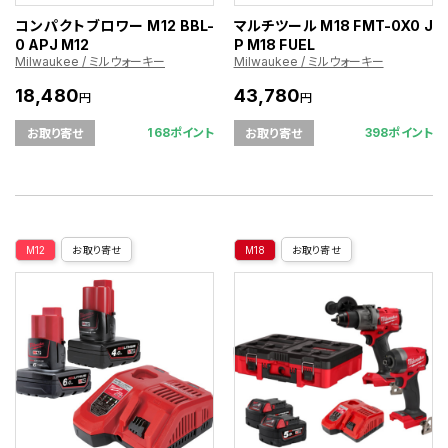
コンパクトブロワー M12 BBL-
マルチツール M18 FMT-0X0 J
0 APJ M12
P M18 FUEL
Milwaukee / ミルウォーキー
Milwaukee / ミルウォーキー
18,480
43,780
円
円
168ポイント
398ポイント
お取り寄せ
お取り寄せ
M12
お取り寄せ
M18
お取り寄せ