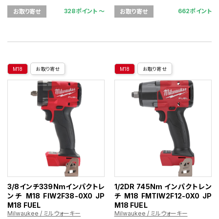
328ポイント 〜
662ポイント
お取り寄せ
お取り寄せ
M18
お取り寄せ
M18
お取り寄せ
3/8インチ339Nmインパクトレ
1/2DR 745Nm インパクトレン
ンチ M18 FIW2F38-0X0 JP
チ M18 FMTIW2F12-0X0 JP
M18 FUEL
M18 FUEL
Milwaukee / ミルウォーキー
Milwaukee / ミルウォーキー