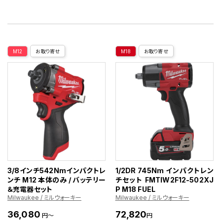
M12
お取り寄せ
M18
お取り寄せ
3/8インチ542Nmインパクトレ
1/2DR 745Nm インパクトレン
ンチ M12 本体のみ / バッテリー
チセット FMTIW2F12-502XJ
＆充電器セット
P M18 FUEL
Milwaukee / ミルウォーキー
Milwaukee / ミルウォーキー
36,080
72,820
円～
円