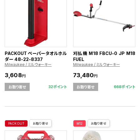
PACKOUT ペーパータオルホル
刈払機 M18 FBCU-0 JP M18
ダー 48-22-8337
FUEL
Milwaukee / ミルウォーキー
Milwaukee / ミルウォーキー
3,608
73,480
円
円
32ポイント
668ポイント
お取り寄せ
お取り寄せ
PACKOUT
お取り寄せ
M12
お取り寄せ