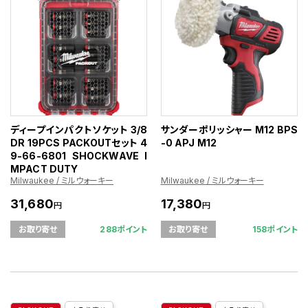
ディープインパクトソケット 3/8
サンダーポリッシャー M12 BPS
DR 19PCS PACKOUTセット 4
-0 APJ M12
9-66-6801 SHOCKWAVE I
MPACT DUTY
Milwaukee / ミルウォーキー
Milwaukee / ミルウォーキー
31,680
17,380
円
円
288ポイント
158ポイント
お取り寄せ
お取り寄せ