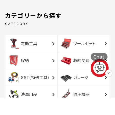
カテゴリーから探す
CATEGORY
電動工具
ツールセット
収納
収納関連
SST(特殊工具)
ガレージ
洗車用品
油圧機器
エアコンプレッサ
エアツール
ー