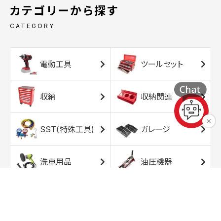
カテゴリーから探す
CATEGORY
電動工具
ツールセット
収納
収納関連
SST(特殊工具)
ガレージ
洗車用品
油圧機器
エアコンプレッサ
エアツール
ー