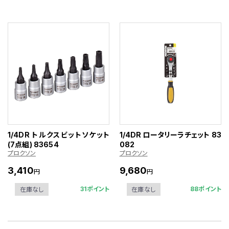
1/4DR トルクスビットソケット
1/4DR ロータリーラチェット 83
(7点組) 83654
082
プロクソン
プロクソン
3,410
9,680
円
円
31ポイント
88ポイント
在庫なし
在庫なし