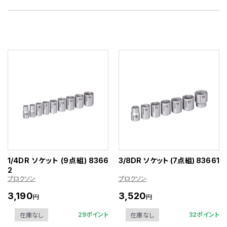
1/4DR ソケット (9点組) 8366
3/8DR ソケット (7点組) 83661
2
プロクソン
プロクソン
3,190
3,520
円
円
29ポイント
32ポイント
在庫なし
在庫なし