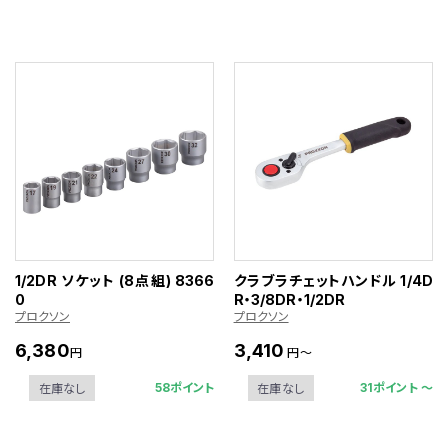
1/2DR ソケット (8点組) 8366
クラブラチェットハンドル 1/4D
0
R・3/8DR・1/2DR
プロクソン
プロクソン
6,380
3,410
円
円～
58ポイント
31ポイント 〜
在庫なし
在庫なし