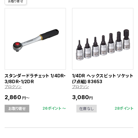
お取り寄せ
スタンダードラチェット 1/4DR・
1/4DR ヘックスビットソケット
3/8DR・1/2DR
(7点組) 83653
プロクソン
プロクソン
2,860
3,080
円～
円
26ポイント 〜
28ポイント
お取り寄せ
在庫なし