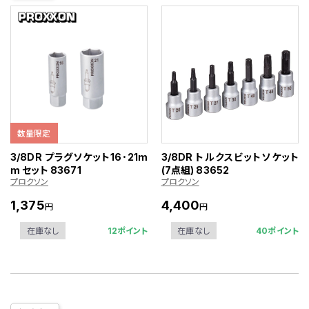
数量限定
3/8DR プラグソケット16･21m
3/8DR トルクスビットソケット
m セット 83671
(7点組) 83652
プロクソン
プロクソン
1,375
4,400
円
円
12ポイント
40ポイント
在庫なし
在庫なし