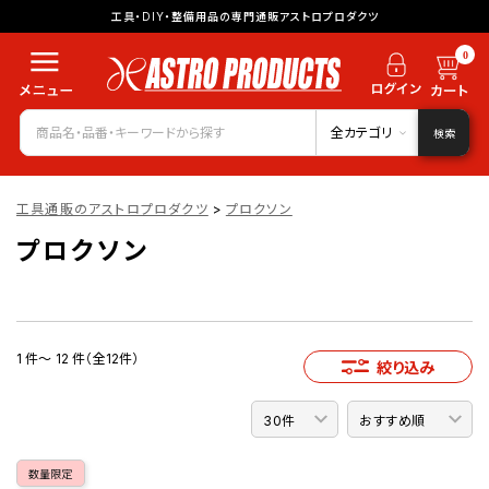
工具・DIY・整備用品の専門通販アストロプロダクツ
0
全カテゴリ
検索
工具通販のアストロプロダクツ
>
プロクソン
プロクソン
1 件～ 12 件（全12件）
絞り込み
数量限定