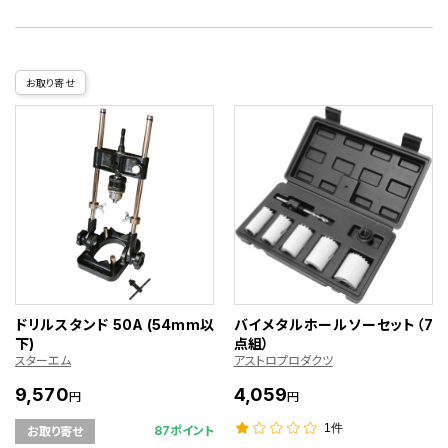
お取り寄せ
ドリルスタンド 50A (54mm以
バイメタルホールソーセット（7
下)
点組）
スターエム
アストロプロダクツ
9,570
4,059
円
円
1件
87ポイント
お取り寄せ