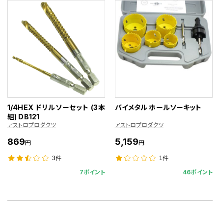
1/4HEX ドリルソーセット (3本
バイメタル ホールソーキット
組) DB121
アストロプロダクツ
アストロプロダクツ
869
5,159
円
円
3件
1件
7ポイント
46ポイント