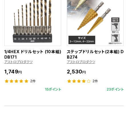
1/4HEX ドリルセット (10本組)
ステップドリルセット(2本組) D
DB171
B274
アストロプロダクツ
アストロプロダクツ
1,749
2,530
円
円
2件
2件
15ポイント
23ポイント