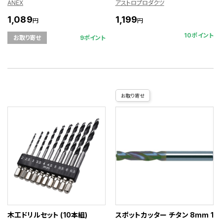
ANEX
アストロプロダクツ
1,089
1,199
円
円
10ポイント
9ポイント
お取り寄せ
お取り寄せ
木工ドリルセット (10本組)
スポットカッター チタン 8mm 1