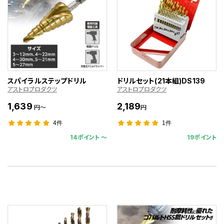
スパイラルステップドリル
ドリルセット(21本組)DS139
アストロプロダクツ
アストロプロダクツ
1,639
2,189
円～
円
4件
1件
14ポイント 〜
19ポイント