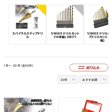
1
2
スパイラルステップドリ
1/4HEX ドリルセット
1/4HEX ドリル&
ル
(10本組) DB171
プドリルセット (1
組)
1 件～ 30 件（全50件）
絞り込み