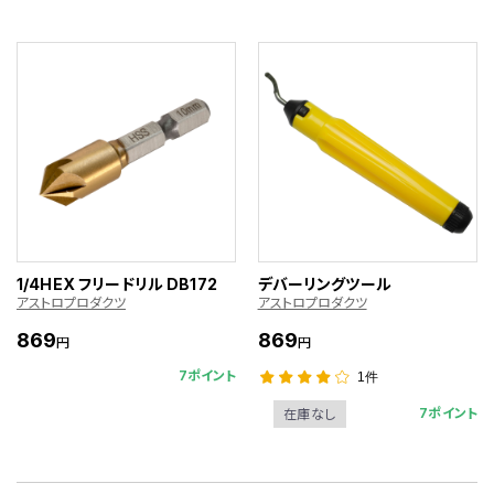
1/4HEX フリードリル DB172
デバーリングツール
アストロプロダクツ
アストロプロダクツ
869
869
円
円
7ポイント
1件
7ポイント
在庫なし