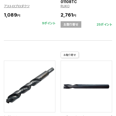
01108TC
アストロプロダクツ
RUKO
1,089
2,761
円
円
9ポイント
25ポイント
お取り寄せ
お取り寄せ