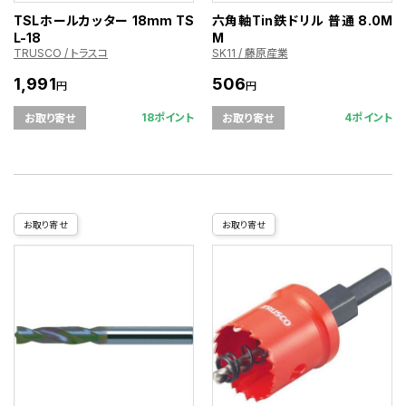
TSLホールカッター 18mm TS
六角軸Tin鉄ドリル 普通 8.0M
L-18
M
TRUSCO / トラスコ
SK11 / 藤原産業
1,991
506
円
円
18ポイント
4ポイント
お取り寄せ
お取り寄せ
お取り寄せ
お取り寄せ