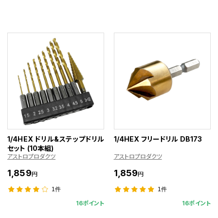
1/4HEX ドリル&ステップドリル
1/4HEX フリードリル DB173
セット (10本組)
アストロプロダクツ
アストロプロダクツ
1,859
1,859
円
円
1件
1件
16ポイント
16ポイント