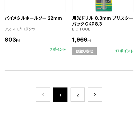
バイメタルホールソー 22mm
月光ドリル 8.3mm ブリスター
パック GKP8.3
アストロプロダクツ
BIC TOOL
803
1,969
円
円
7ポイント
17ポイント
お取り寄せ
1
2