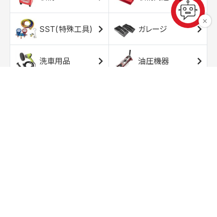
SST(特殊工具)
ガレージ
洗車用品
油圧機器
エアコンプレッサ
エアツール
ー
トルクレンチ
ソケット
ラチェット/スピン
レンチ/スパナ
ナー
バイク用工具/用
オイル交換用品
品
ワークライト/ト