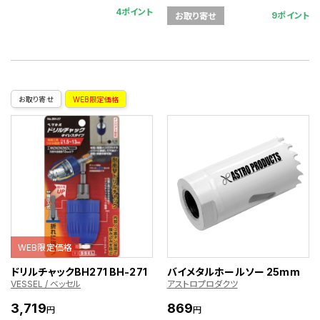
4ポイント
9ポイント
お取り寄せ
お取り寄せ
WEB限定価格
WEB限定価格
ドリルチャックBH271 BH-271
バイメタルホールソー 25mm
VESSEL / ベッセル
アストロプロダクツ
3,719
869
円
円