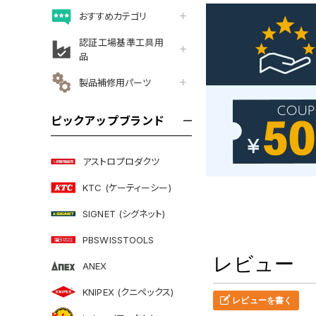
おすすめカテゴリ
認証工場基準工具用
品
製品補修用パーツ
ピックアップブランド
アストロプロダクツ
KTC (ケーティーシー)
SIGNET (シグネット)
PBSWISSTOOLS
レビュー
ANEX
KNIPEX (クニペックス)
レビューを書く