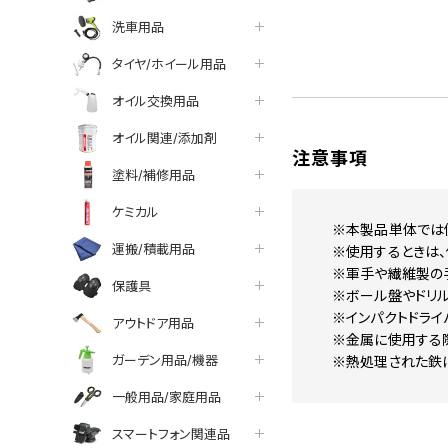
洗車用品
タイヤ/ホイール用品
オイル交換用品
オイル関連/添加剤
注意事項
塗料/補修用品
ケミカル
※本製品単体では
運搬/積載用品
※使用するときは、
※軍手や繊維製の
保護具
※ボール盤やドリル
※インパクトドライ
アウトドア用品
※金属に使用する
ガーデン用品/機器
※熱処理された鉄
一般用品/家庭用品
スマートフォン関連品