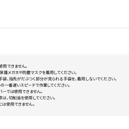
使用できません。
保護メガネや防塵マスクを着用してください。
手袋、指先がだぶつく部分が見られる手袋を、着用しないでください。
の一番遅いスピードで作業してください。
バーでは使用できません。
際は、切削油を使用してください。
には使用できません。