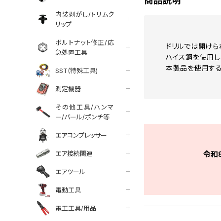
商品説明
内装剥がし/トリムク
リップ
ボルトナット修正/応
ドリルでは開けら
急処置工具
ハイス鋼を使用し
本製品を使用する
SST(特殊工具)
測定機器
その他工具/ハンマ
ー/バール/ポンチ等
エアコンプレッサー
エア接続関連
令和
エアツール
電動工具
電工工具/用品