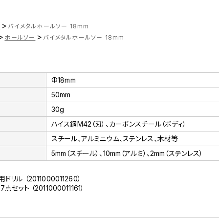
>
ツ
バイメタルホールソー 18mm
>
>
ホールソー
バイメタルホールソー 18mm
Φ18mm
50mm
30g
ハイス鋼M42（刃）、カーボンスチール（ボディ）
スチール、アルミニウム、ステンレス、木材等
5mm（スチール）、10mm（アルミ）、2mm（ステンレス）
リル （2011000011260）
セット （2011000011161）