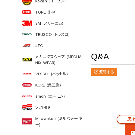
koken (コーケン)
TONE (トネ)
3M (スリーエム)
TRUSCO (トラスコ)
JTC
Q&A
メカニクスウェア (MECHA
NIX WEAR)
質問する
VESSEL (ベッセル)
KURE (呉工業)
amon (エーモン)
ソフト99
Milwaukee (ミルウォーキ
思
ー)