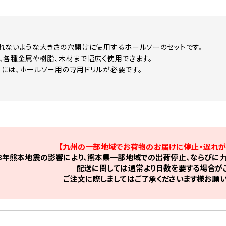
れないような大きさの穴開けに使用するホールソーのセットです。
、各種金属や樹脂、木材まで幅広く使用できます。
には、ホールソー用の専用ドリルが必要です。
【九州の一部地域でお荷物のお届けに停止・遅れが
8年熊本地震の影響により、熊本県一部地域での出荷停止、ならびに九
配送に関しては通常より日数を要する場合がご
ご注文に際しましてはご了承くださいます様お願い