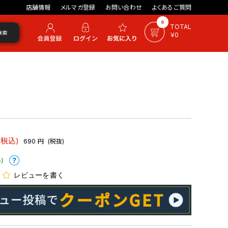
店舗情報
メルマガ登録
お問い合わせ
よくあるご質問
0
TOTAL
検索
￥0
(税込)
690
円
(税抜)
)
レビューを書く