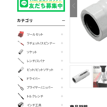
カテゴリ
ツールセット
ラチェット/スピンナー
ソケット
レンチ/スパナ
ビット/ビットソケット
tter
facebook
line
ドライバー
プライヤー/ニッパー
トルクレンチ
インチ工具