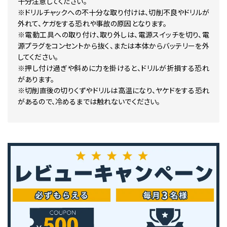
十分注意してください。
※ドリルチャックへの不十分な取り付けは、切削不良やドリルが
外れて、ケガをする恐れや事故の原因となります。
※電動工具への取り付け、取り外しは、電源スイッチを切り、電
源プラグをコンセントから抜く、または本体からバッテリーを外
してください。
※押し付け過ぎや斜めに力を掛けると、ドリルが折損する恐れ
があります。
※切削直後の切りくずやドリルは高温になり、ヤケドをする恐れ
があるので、冷めるまでは触れないでください。