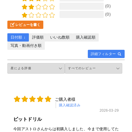
(0)
(0)
レビューを書く
日付順 ↓
評価順
いいね数順
購入確認順
写真・動画付き順
詳細フィルター
ご購入者様
購入確認済み
2026-03-29
ビットドリル
今回アストロさんからは初購入しました、今まで使用してた