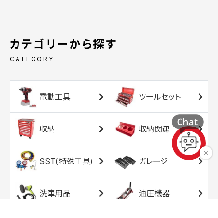
カテゴリーから探す
CATEGORY
電動工具
ツールセット
収納
収納関連
SST(特殊工具)
ガレージ
洗車用品
油圧機器