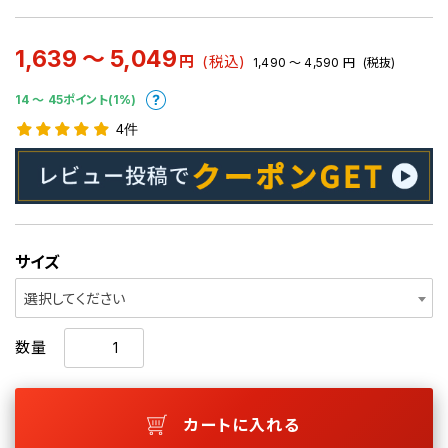
1,639 ～ 5,049
円
(税込)
1,490 ～ 4,590
円
(税抜)
14 〜 45ポイント(1%)
4件
サイズ
選択してください
数量
カートに入れる