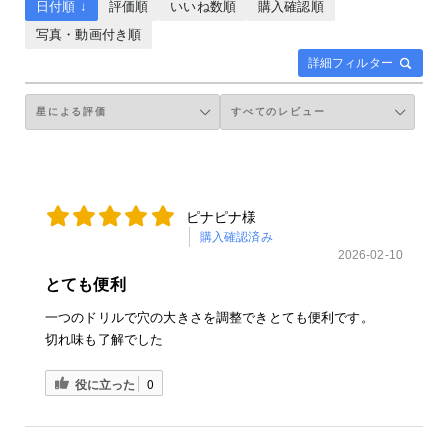
日付順 ↓
評価順
いいね数順
購入確認順
写真・動画付き順
詳細フィルター
ピナピナ様
購入確認済み
2026-02-10
とても便利
一つのドリルで穴の大きさを調整できとても便利です。
切れ味も了解でした
役に立った
0