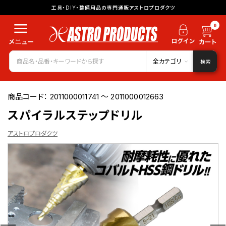
工具・DIY・整備用品の専門通販アストロプロダクツ
0
全カテゴリ
検索
商品コード：
2011000011741 ～ 2011000012663
スパイラルステップドリル
アストロプロダクツ