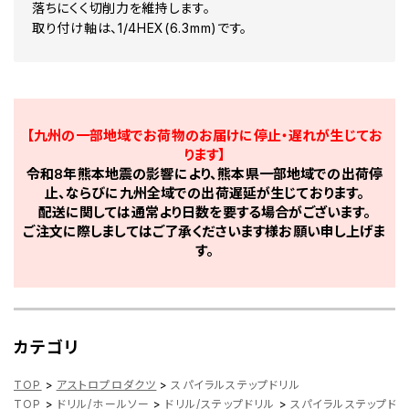
落ちにくく切削力を維持します。
取り付け軸は、1/4HEX(6.3mm)です。
【九州の一部地域でお荷物のお届けに停止・遅れが生じてお
ります】
令和8年熊本地震の影響により、熊本県一部地域での出荷停
止、ならびに九州全域での出荷遅延が生じております。
配送に関しては通常より日数を要する場合がございます。
ご注文に際しましてはご了承くださいます様お願い申し上げま
す。
カテゴリ
TOP
>
アストロプロダクツ
>
スパイラルステップドリル
TOP
>
ドリル/ホールソー
>
ドリル/ステップドリル
>
スパイラルステップドリ