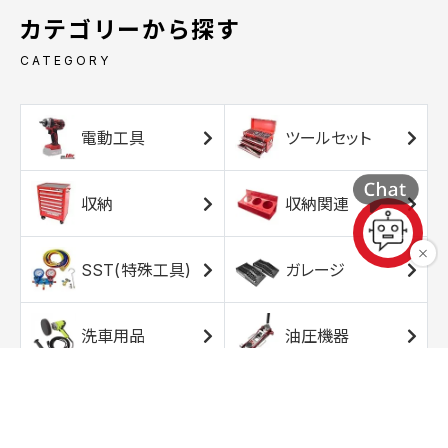
カテゴリーから探す
CATEGORY
電動工具
ツールセット
収納
収納関連
SST(特殊工具)
ガレージ
洗車用品
油圧機器
エアコンプレッサ
エアツール
ー