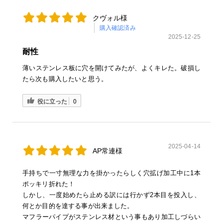
クヴォル様
購入確認済み
2025-12-25
耐性
薄いステンレス板に穴を開けてみたが、よくキレた。破損し
たら次も購入したいと思う。
役に立った
0
2025-04-14
AP常連様
手持ちで一寸無理な力を掛かったらしく穴拡げ加工中に1本
ポッキリ折れた！
しかし、一度始めたら止める訳には行かず2本目を投入し、
何とか目的を達する事が出来ました。
マフラーパイプがステンレス材という事もあり加工しづらい