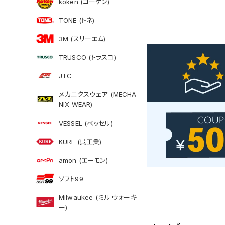
koken (コーケン)
TONE (トネ)
3M (スリーエム)
TRUSCO (トラスコ)
JTC
メカニクスウェア (MECHA
NIX WEAR)
VESSEL (ベッセル)
KURE (呉工業)
amon (エーモン)
ソフト99
Milwaukee (ミルウォーキ
ー)