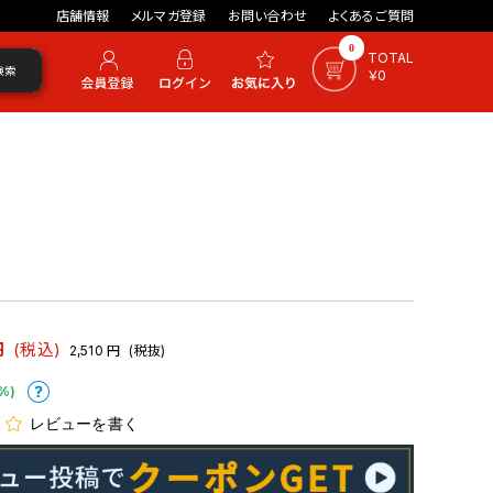
店舗情報
メルマガ登録
お問い合わせ
よくあるご質問
0
TOTAL
検索
￥0
円
(税込)
2,510
円
(税抜)
%)
レビューを書く