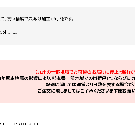
えて、高い精度で穴あけ加工が可能です。
！
り外しに。
【九州の一部地域でお荷物のお届けに停止・遅れが
8年熊本地震の影響により、熊本県一部地域での出荷停止、ならびに九
配送に関しては通常より日数を要する場合がご
ご注文に際しましてはご了承くださいます様お願い
ATED PRODUCT