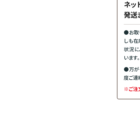
ネッ
発送
●お取
しも在
状況に
います。
●万が
度ご連
※ご注