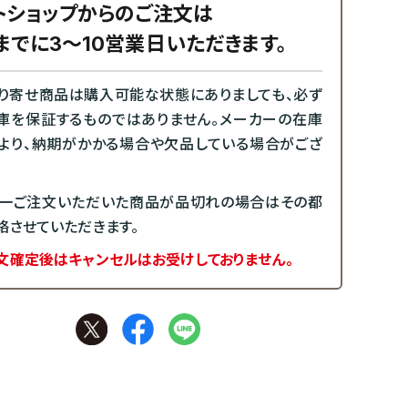
トショップからのご注文は
までに3～10営業日いただきます。
り寄せ商品は購入可能な状態にありましても、必ず
庫を保証するものではありません。メーカーの在庫
より、納期がかかる場合や欠品している場合がござ
一ご注文いただいた商品が品切れの場合はその都
絡させていただきます。
文確定後はキャンセルはお受けしておりません。