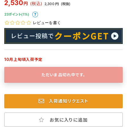
2,530
円
(税込)
2,300
円
(税抜)
23ポイント(1%)
レビューを書く
10月上旬頃入荷予定
ただいま品切れ中です。
入荷通知リクエスト
お気に入りに追加