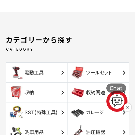
カテゴリーから探す
CATEGORY
電動工具
ツールセット
収納
収納関連
SST(特殊工具)
ガレージ
洗車用品
油圧機器