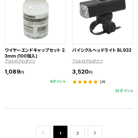
ワイヤーエンドキャップセット 2.
バイシクルヘッドライト BL932
3mm (100個入)
アストロプロダクツ
アストロプロダクツ
1,089
3,520
円
円
9ポイント
1件
32ポイント
1
2