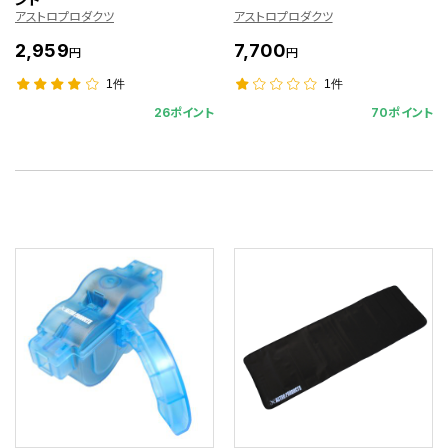
アストロプロダクツ
アストロプロダクツ
2,959
7,700
円
円
1件
1件
26ポイント
70ポイント