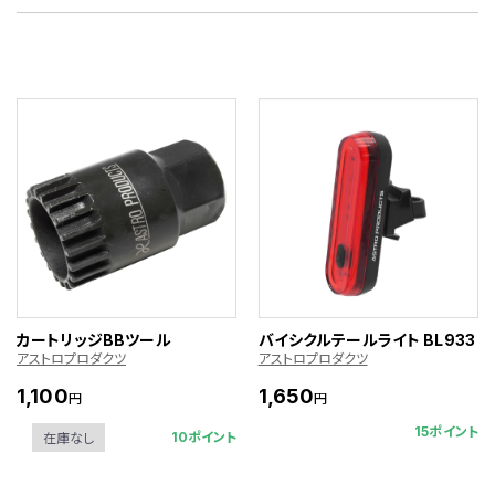
カートリッジBBツール
バイシクルテールライト BL933
アストロプロダクツ
アストロプロダクツ
1,100
1,650
円
円
15ポイント
10ポイント
在庫なし