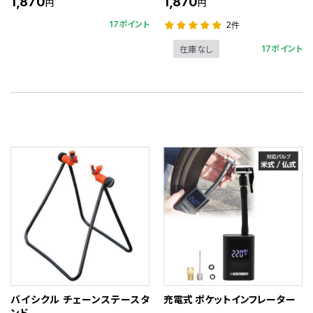
1,870
1,870
円
円
17ポイント
2件
17ポイント
在庫なし
バイシクル チェーンステースタ
充電式 ポケットインフレーター
ンド