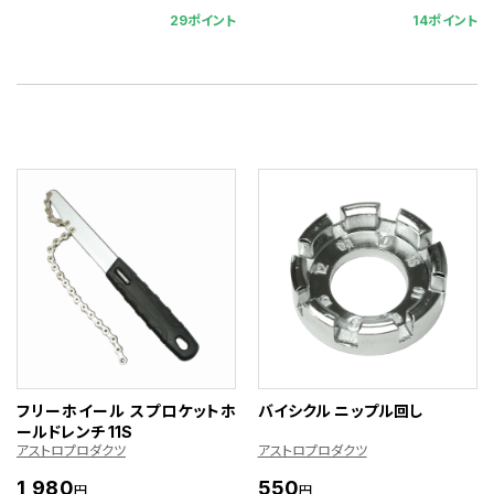
29ポイント
14ポイント
フリーホイール スプロケットホ
バイシクル ニップル回し
ールドレンチ 11S
アストロプロダクツ
アストロプロダクツ
1,980
550
円
円