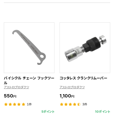
バイシクル チェーン フックツー
コッタレス クランクリムーバー
ル
アストロプロダクツ
アストロプロダクツ
550
1,100
円
円
1件
3件
5ポイント
10ポイント