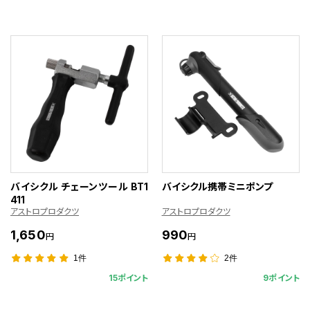
バイシクル チェーンツール BT1
バイシクル携帯ミニポンプ
411
アストロプロダクツ
アストロプロダクツ
1,650
990
円
円
1件
2件
15ポイント
9ポイント