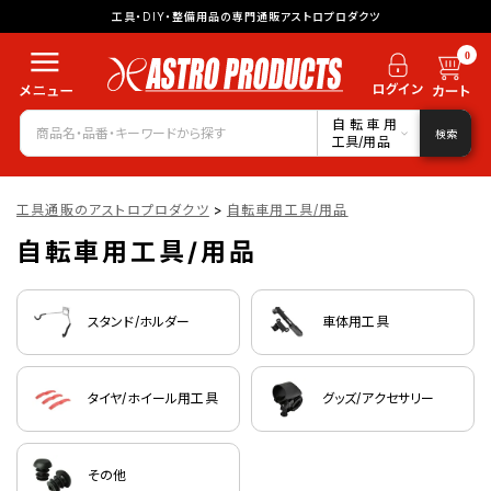
工具・DIY・整備用品の専門通販アストロプロダクツ
0
自転車用
検索
工具/用品
工具通販のアストロプロダクツ
>
自転車用工具/用品
自転車用工具/用品
スタンド/ホルダー
車体用工具
タイヤ/ホイール用工具
グッズ/アクセサリー
その他