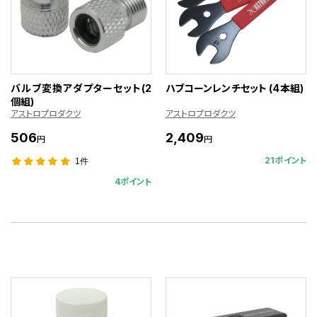
バルブ変換アダプターセット(2
ハブコーンレンチセット (4本組)
個組)
アストロプロダクツ
アストロプロダクツ
506
2,409
円
円
21ポイント
1件
4ポイント