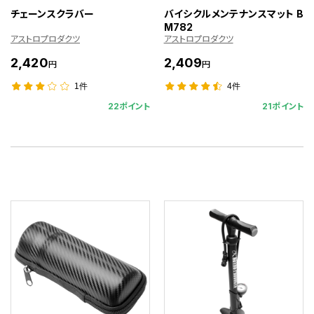
チェーンスクラバー
バイシクルメンテナンスマット B
M782
アストロプロダクツ
アストロプロダクツ
2,420
2,409
円
円
1件
4件
22ポイント
21ポイント