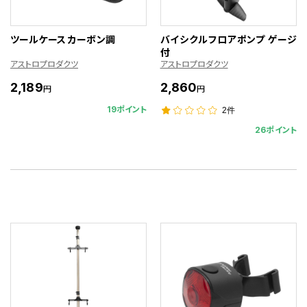
ツールケース カーボン調
バイシクルフロアポンプ ゲージ
付
アストロプロダクツ
アストロプロダクツ
2,189
2,860
円
円
19ポイント
2件
26ポイント