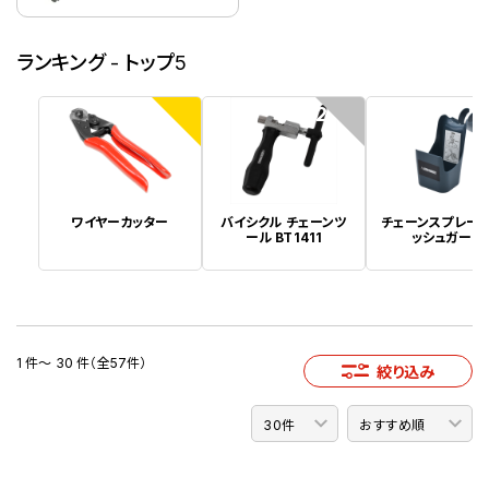
ランキング - トップ5
1
2
ワイヤーカッター
バイシクル チェーンツ
チェーンスプレー
ール BT1411
ッシュガード
1 件～ 30 件（全57件）
絞り込み