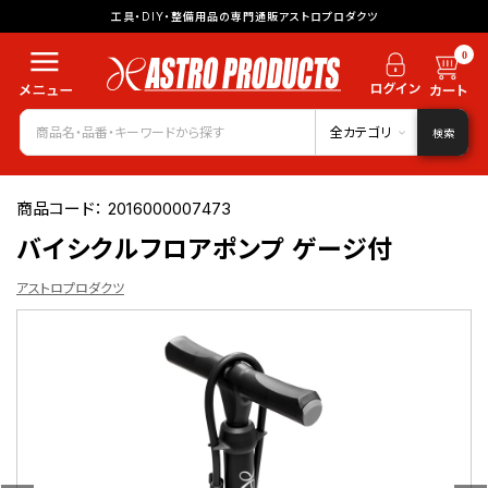
工具・DIY・整備用品の専門通販アストロプロダクツ
0
全カテゴリ
検索
商品コード：
2016000007473
バイシクルフロアポンプ ゲージ付
アストロプロダクツ