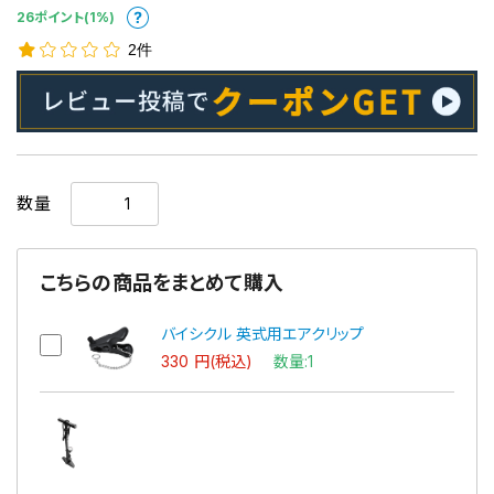
26ポイント(1%)
2件
数量
こちらの商品をまとめて購入
バイシクル 英式用エアクリップ
330 円(税込)
数量:1