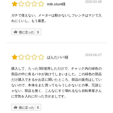
2020-03-08
mtb.stunt様
ガチで使えない。メーターは動かないしフレンチはマジで入
れにくいし。もう最悪。
役に立った
3
2019-08-27
ぱんだパパ様
購入して、たった3回使用しただけで、チャック内の緑色の
部品の中に有るバネが抜けてしまいました。この緑色の部品
だけ購入できるかお店に聞いたところ、部品の販売はしてい
ないので、本体をまた買ってもらうしかないとの事。冗談じ
ゃない、部品も無く、こんなにすぐ壊れるなら自転車屋さん
に空気を入れに行った方がましです。
役に立った
5