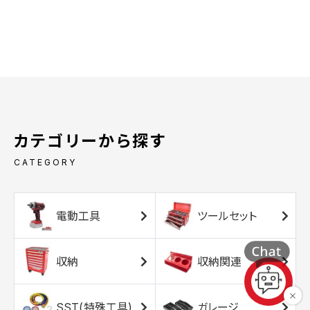
カテゴリーから探す
CATEGORY
電動工具
ツールセット
収納
収納関連
SST(特殊工具)
ガレージ