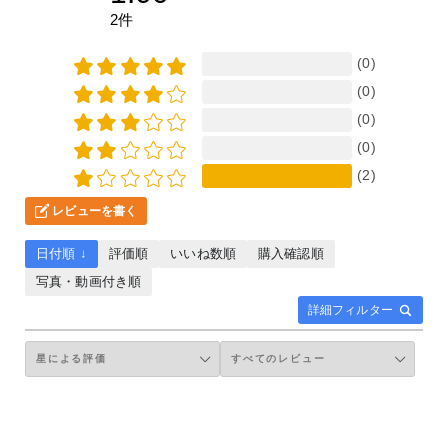
2件
(0)
(0)
(0)
(0)
(2)
レビューを書く
日付順 ↓
評価順
いいね数順
購入確認順
写真・動画付き順
詳細フィルター