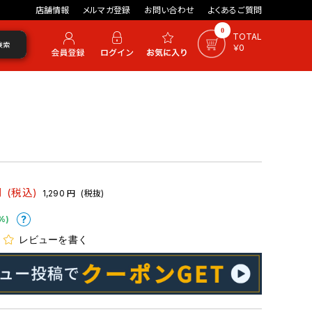
店舗情報
メルマガ登録
お問い合わせ
よくあるご質問
0
TOTAL
検索
￥0
円
(税込)
1,290
円
(税抜)
%)
レビューを書く