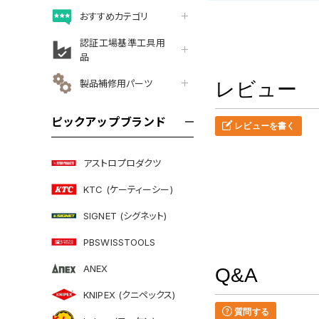
おすすめカテゴリ
認証工場基準工具用
品
製品補修用パーツ
レビュー
ピックアップブランド
レビューを書く
アストロプロダクツ
KTC (ケーティーシー)
SIGNET (シグネット)
PBSWISSTOOLS
ANEX
Q&A
KNIPEX (クニペックス)
質問する