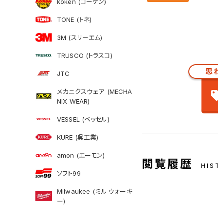
koken (コーケン)
TONE (トネ)
3M (スリーエム)
TRUSCO (トラスコ)
思
JTC
メカニクスウェア (MECHA
NIX WEAR)
VESSEL (ベッセル)
KURE (呉工業)
amon (エーモン)
閲覧履歴
HIS
ソフト99
Milwaukee (ミルウォーキ
ー)