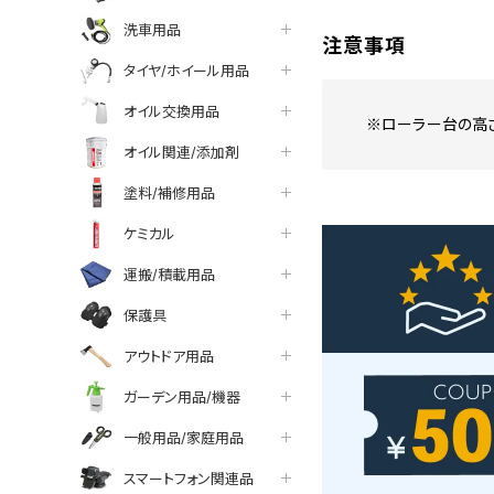
洗車用品
注意事項
タイヤ/ホイール用品
オイル交換用品
※ローラー台の高
オイル関連/添加剤
塗料/補修用品
ケミカル
運搬/積載用品
保護具
アウトドア用品
ガーデン用品/機器
一般用品/家庭用品
スマートフォン関連品