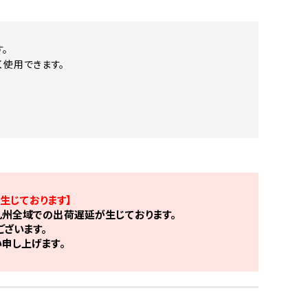
。
く使用できます。
生じております】
州全域での出荷遅延が生じております。
ざいます。
申し上げます。