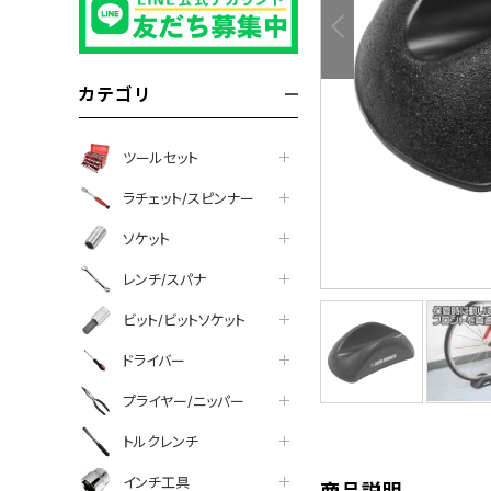
カテゴリ
ツールセット
ラチェット/スピンナー
ソケット
レンチ/スパナ
ビット/ビットソケット
tter
facebook
line
ドライバー
プライヤー/ニッパー
トルクレンチ
インチ工具